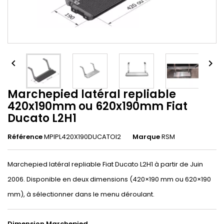


Marchepied latéral repliable
420x190mm ou 620x190mm Fiat
Ducato L2H1
Référence
MPIPL420X190DUCATOl2
Marque
RSM
Marchepied latéral repliable Fiat Ducato L2H1 à partir de Juin
2006. Disponible en deux dimensions (420×190 mm ou 620×190
mm), à sélectionner dans le menu déroulant.
Dimension Marchepied