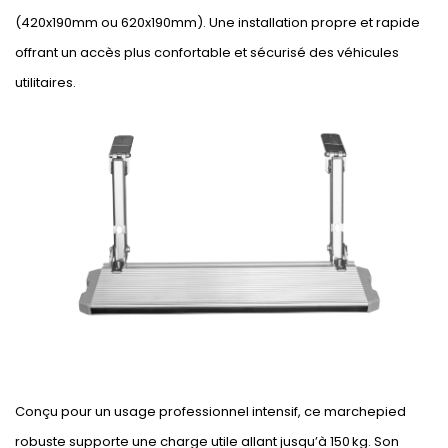
(420x190mm ou 620x190mm). Une installation propre et rapide
offrant un accès plus confortable et sécurisé des véhicules
utilitaires.
Conçu pour un usage professionnel intensif, ce marchepied
robuste supporte une charge utile allant jusqu’à 150 kg. Son