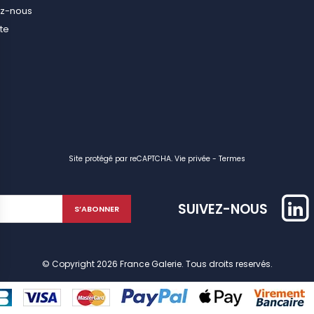
ez-nous
ite
Site protégé par reCAPTCHA.
Vie privée
-
Termes
SUIVEZ-NOUS
© Copyright 2026 France Galerie. Tous droits reservés.
identialité, en garantissant la conformité avec les réglementations. Personn