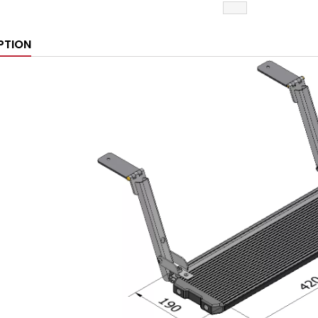
PTION