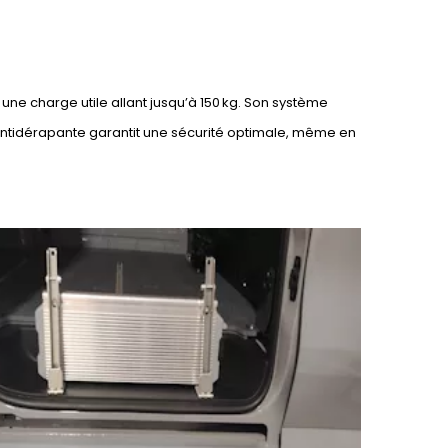
ne charge utile allant jusqu’à 150 kg. Son système
 antidérapante garantit une sécurité optimale, même en