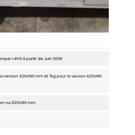
umper L4H3 à partir de Juin 2006
la version 420x190 mm et 7kg pour la version 620x190
mm ou 620x190 mm