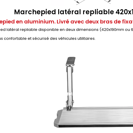
Marchepied latéral repliable 42
pied en aluminium. Livré avec deux bras de fixat
d latéral repliable disponible en deux dimensions (420x190mm ou 62
s confortable et sécurisé des véhicules utilitaires.