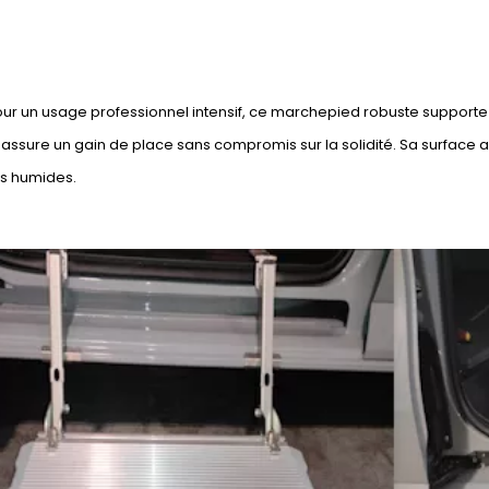
r un usage professionnel intensif, ce marchepied robuste supporte u
 assure un gain de place sans compromis sur la solidité. Sa surface
ns humides.