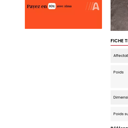
FICHE 
Affecta
Poids
Dimens
Poids s