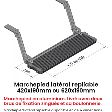
Marchepied latéral repliable
420x190mm ou 620x190mm
Marchepied en aluminium. Livré avec deux
bras de fixation zingués et sa boulonnerie.
Marchepied latéral repliable disponible en deux dimensions