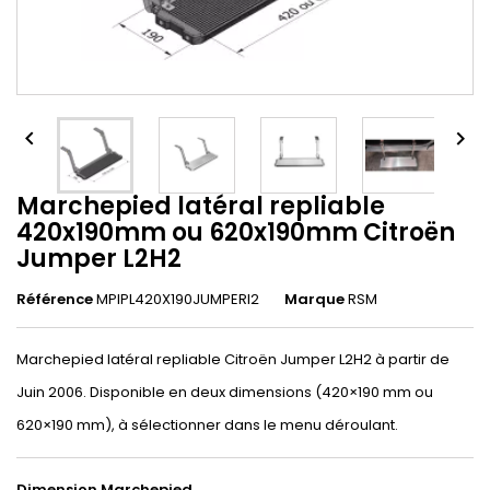


Marchepied latéral repliable
420x190mm ou 620x190mm Citroën
Jumper L2H2
Référence
MPIPL420X190JUMPERl2
Marque
RSM
Marchepied latéral repliable Citroën Jumper L2H2 à partir de
Juin 2006. Disponible en deux dimensions (420×190 mm ou
620×190 mm), à sélectionner dans le menu déroulant.
Dimension Marchepied