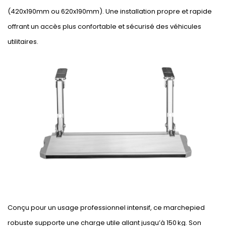
(420x190mm ou 620x190mm). Une installation propre et rapide
offrant un accès plus confortable et sécurisé des véhicules
utilitaires.
Conçu pour un usage professionnel intensif, ce marchepied
robuste supporte une charge utile allant jusqu’à 150 kg. Son