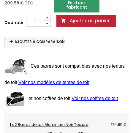
En stock
209,58 €
TTC
fabricant
Ajouter au panier

Quantité
AJOUTER À COMPARAISON
Ces barres sont compatibles avec nos tentes
de toit
Voir nos modèles de tentes de toit
et nos coffres de toit
Voir nos coffres de toit
1 x 2 Barres de toit Aluminium Noir Texturé
174,65 €