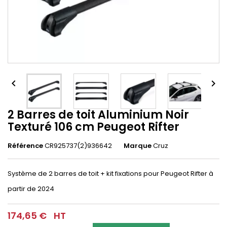


2 Barres de toit Aluminium Noir
Texturé 106 cm Peugeot Rifter
Référence
CR925737(2)936642
Marque
Cruz
Système de 2 barres de toit + kit fixations pour Peugeot Rifter à
partir de 2024
174,65 €
HT