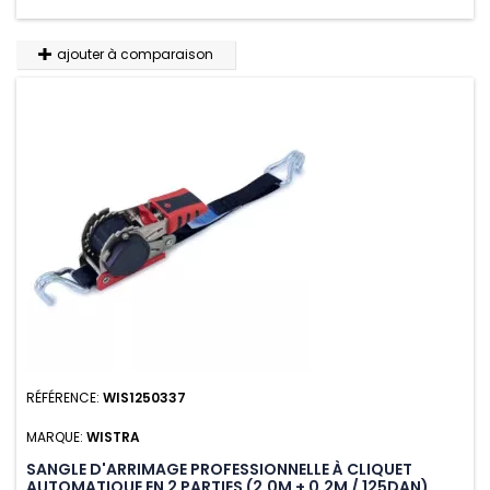
ajouter à comparaison
RÉFÉRENCE:
WIS1250337
MARQUE:
WISTRA
SANGLE D'ARRIMAGE PROFESSIONNELLE À CLIQUET
AUTOMATIQUE EN 2 PARTIES (2.0M + 0.2M / 125DAN)