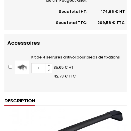
106 cm Peugeot Rifter:
Sous total HT:
174,65 € HT
Sous total TTC:
209,58 € TTC
Accessoires
Kit de 4 serrures antivol pour pieds de fixations
35,65 € HT
42,78 € TTC
DESCRIPTION