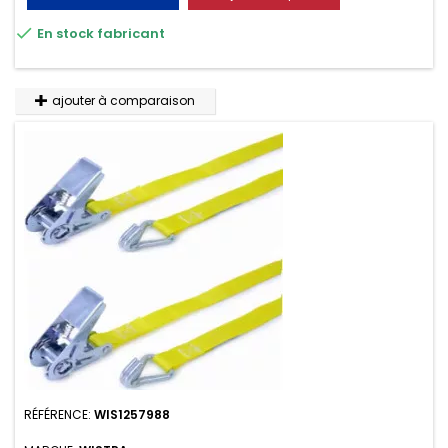
résistante aux UV et aux variations de températures,

En stock fabricant
n'absorbe pas l'eau.
ajouter à comparaison
RÉFÉRENCE:
WIS1257988