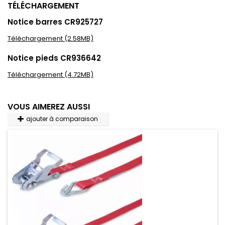
TÉLÉCHARGEMENT
Notice barres CR925727
Téléchargement (2.58MB)
Notice pieds CR936642
Téléchargement (4.72MB)
VOUS AIMEREZ AUSSI
ajouter à comparaison