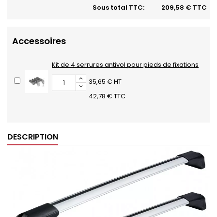
Sous total TTC:
209,58 € TTC
Accessoires
Kit de 4 serrures antivol pour pieds de fixations
35,65 € HT
42,78 € TTC
DESCRIPTION