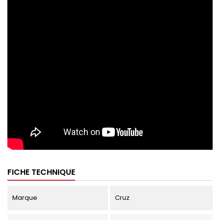
FICHE TECHNIQUE
Marque
Cruz