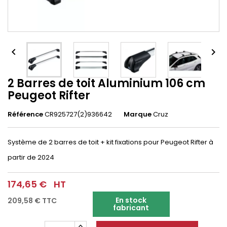


2 Barres de toit Aluminium 106 cm
Peugeot Rifter
Référence
CR925727(2)936642
Marque
Cruz
Système de 2 barres de toit + kit fixations pour Peugeot Rifter à
partir de 2024
174,65 €
HT
En stock
209,58 €
TTC
fabricant