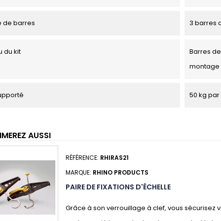
 de barres
3 barres d
 du kit
Barres de 
montage
upporté
50 kg par 
IMEREZ AUSSI
RÉFÉRENCE:
RHIRAS21
MARQUE:
RHINO PRODUCTS
PAIRE DE FIXATIONS D'ÉCHELLE
Grâce à son verrouillage à clef, vous sécurisez 