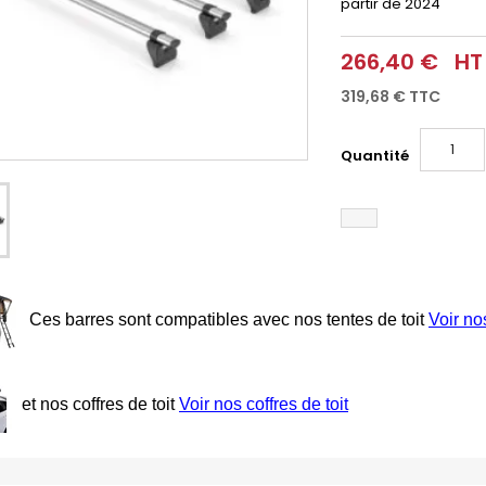
partir de 2024
266,40 €
HT
319,68 €
TTC
Quantité
Ces barres sont compatibles avec nos tentes de toit
Voir no
et nos coffres de toit
Voir nos coffres de toit