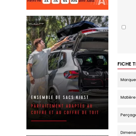
FICHE 
Marque
Matière
Perçage
Dimensi