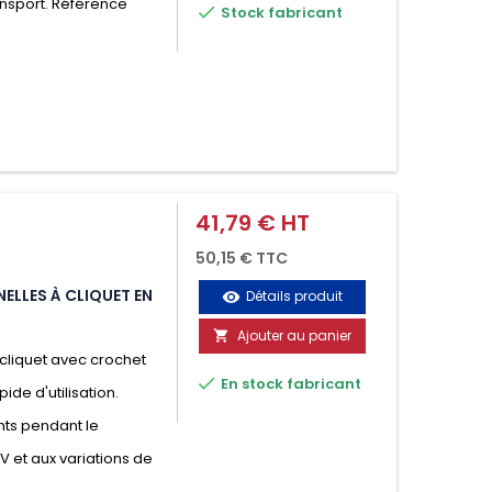
ansport. Référence

Stock fabricant
41,79 € HT
Prix
50,15 € TTC
ELLES À CLIQUET EN
Détails produit
visibility
Ajouter au panier

cliquet avec crochet

En stock fabricant
ide d'utilisation.
nts pendant le
UV et aux variations de