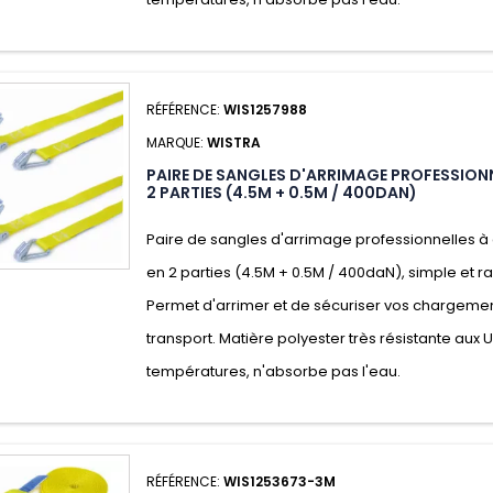
RÉFÉRENCE:
WIS1257988
MARQUE:
WISTRA
PAIRE DE SANGLES D'ARRIMAGE PROFESSIONN
2 PARTIES (4.5M + 0.5M / 400DAN)
Paire de sangles d'arrimage professionnelles à 
en 2 parties (4.5M + 0.5M / 400daN), simple et rap
Permet d'arrimer et de sécuriser vos chargeme
transport. Matière polyester très résistante aux 
températures, n'absorbe pas l'eau.
RÉFÉRENCE:
WIS1253673-3M