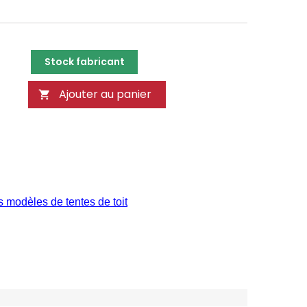
Stock fabricant
Ajouter au panier

s modèles de tentes de toit