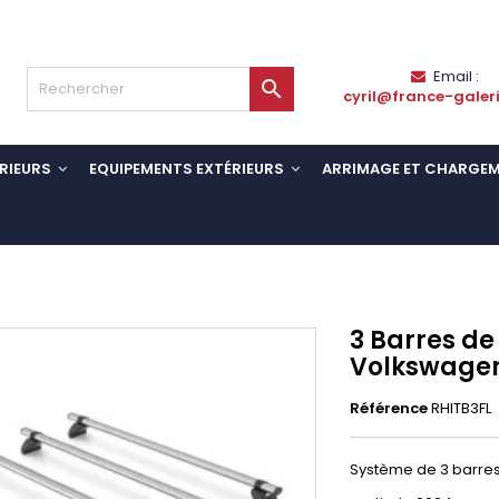
Email :

cyril@france-galer
RIEURS
EQUIPEMENTS EXTÉRIEURS
ARRIMAGE ET CHARGE
3 Barres de
Volkswagen
Référence
RHITB3FL
Système de 3 barres 