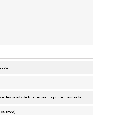
ducts
se des points de fixation prévus par le constructeur
 x 35 (mm)