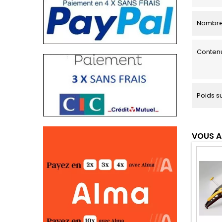
Nombre
Contenu
Poids s
VOUS A