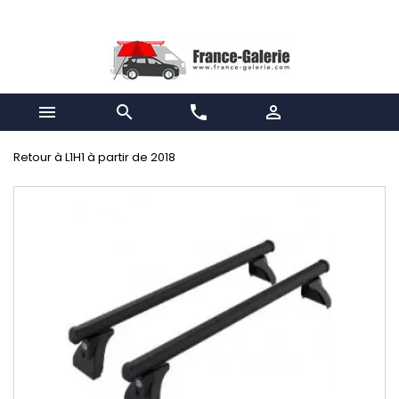


phone

Retour à L1H1 à partir de 2018