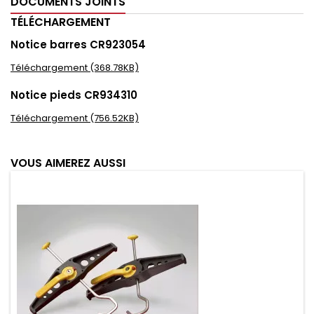
DOCUMENTS JOINTS
TÉLÉCHARGEMENT
Notice barres CR923054
Téléchargement (368.78KB)
Notice pieds CR934310
Téléchargement (756.52KB)
VOUS AIMEREZ AUSSI