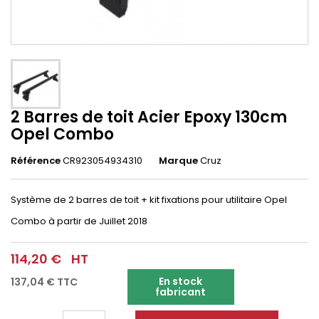
2 Barres de toit Acier Epoxy 130cm
Opel Combo
Référence
CR923054934310
Marque
Cruz
Système de 2 barres de toit + kit fixations pour utilitaire Opel
Combo
à partir de Juillet 2018
114,20 €
HT
En stock
137,04 €
TTC
fabricant