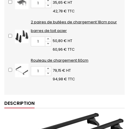
35,65 € HT
42,78 € TTC
2 paires de butées de chargement 18cm pour
barres de toit acier
50,80 € HT
60,96 € TTC
Rouleau de chargement 60cm
79,15 € HT
94,98 € TTC
DESCRIPTION