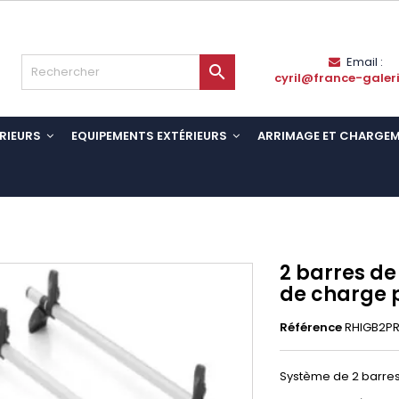
Email :

cyril@france-galer
RIEURS
EQUIPEMENTS EXTÉRIEURS
ARRIMAGE ET CHARGE
2 barres de
de charge 
Référence
RHIGB2P
Système de 2 barres 