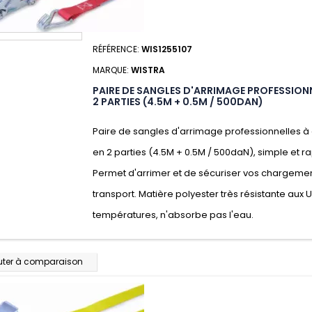
RÉFÉRENCE:
WIS1255107
MARQUE:
WISTRA
PAIRE DE SANGLES D'ARRIMAGE PROFESSIONN
2 PARTIES (4.5M + 0.5M / 500DAN)
Paire de sangles d'arrimage professionnelles à 
en 2 parties (4.5M + 0.5M / 500daN), simple et rap
Permet d'arrimer et de sécuriser vos chargeme
transport. Matière polyester très résistante aux 
températures, n'absorbe pas l'eau.
uter à comparaison