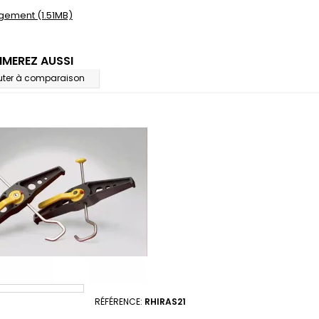
gement (1.51MB)
IMEREZ AUSSI
uter à comparaison
RÉFÉRENCE:
RHIRAS21