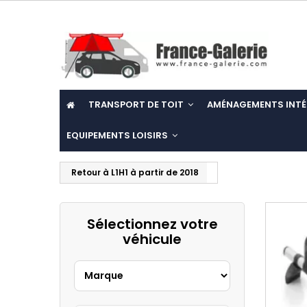
TRANSPORT DE TOIT
AMÉNAGEMENTS INTÉ
EQUIPEMENTS LOISIRS
Retour à L1H1 à partir de 2018
Sélectionnez votre
véhicule