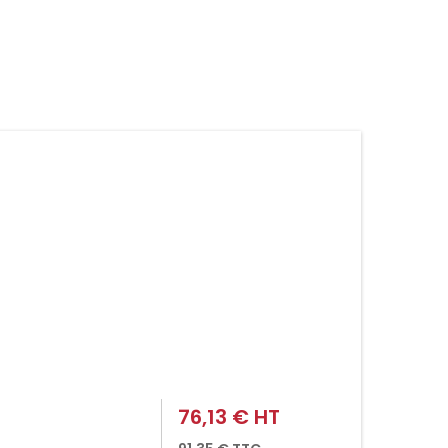
76,13 € HT
Prix