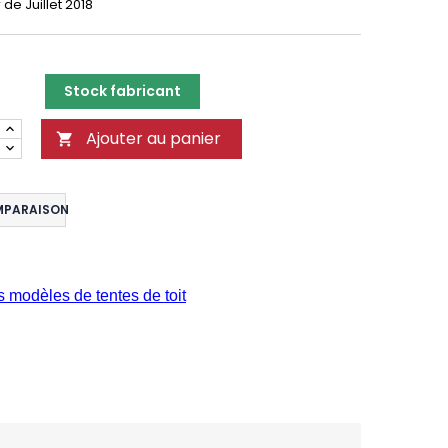
de Juillet 2018
Stock fabricant
Ajouter au panier

MPARAISON
s modèles de tentes de toit