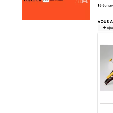
Téléchar
VOUS A
ajo