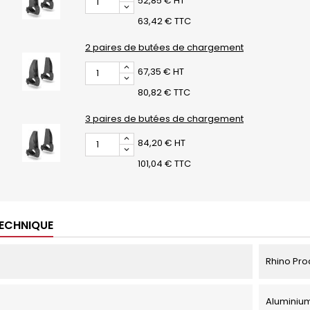
52,85 € HT
63,42 € TTC
2 paires de butées de chargement
67,35 € HT
80,82 € TTC
3 paires de butées de chargement
84,20 € HT
101,04 € TTC
TECHNIQUE
Rhino Pro
Aluminiu