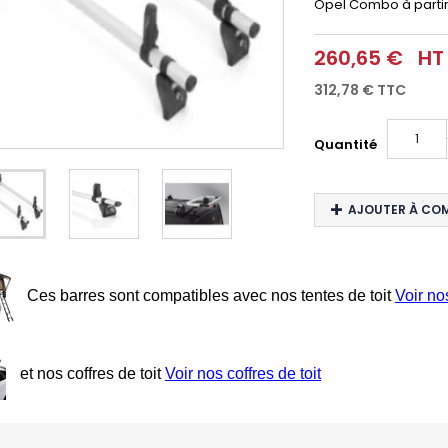
Opel Combo à partir 
260,65 €
HT
312,78 €
TTC
Quantité
AJOUTER À CO
Ces barres sont compatibles avec nos tentes de toit
Voir no
et nos coffres de toit
Voir nos coffres de toit