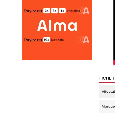
FICHE 
Affecta
Marque