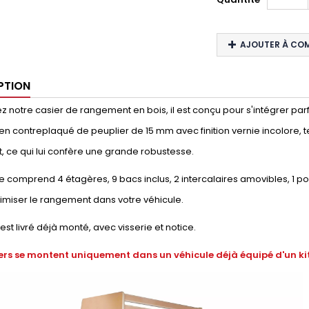
AJOUTER À CO
PTION
 notre casier de rangement en bois, il est conçu pour s'intégrer parfaite
en contreplaqué de peuplier de 15 mm avec finition vernie incolore, t
, ce qui lui confère une grande robustesse.
 comprend 4 étagères, 9 bacs inclus, 2 intercalaires amovibles, 1 p
timiser le rangement dans votre véhicule.
 est livré déjà monté, avec visserie et notice.
ers se montent uniquement dans un véhicule déjà équipé d'un kit