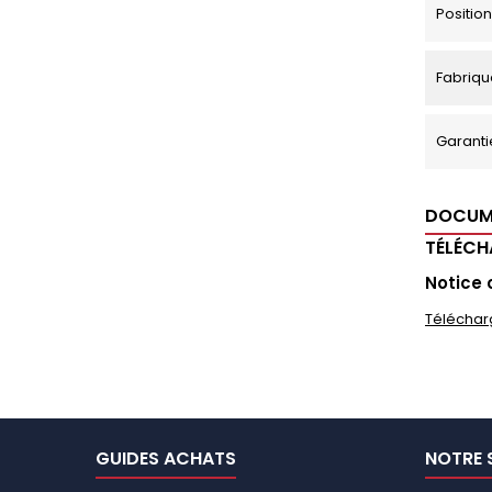
Positi
Fabriqu
Garanti
DOCUM
TÉLÉC
Notice 
Téléchar
GUIDES ACHATS
NOTRE 