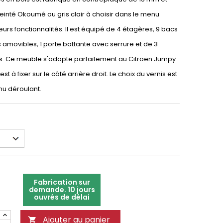
 teinté Okoumé ou gris clair à choisir dans le menu
eurs fonctionnalités. Il est équipé de 4 étagères, 9 bacs
es amovibles, 1 porte battante avec serrure et de 3
. Ce meuble s'adapte parfaitement au Citroën Jumpy
 est à fixer sur le côté arrière droit. Le choix du vernis est
nu déroulant.
Fabrication sur
demande. 10 jours
ouvrés de délai
Ajouter au panier
