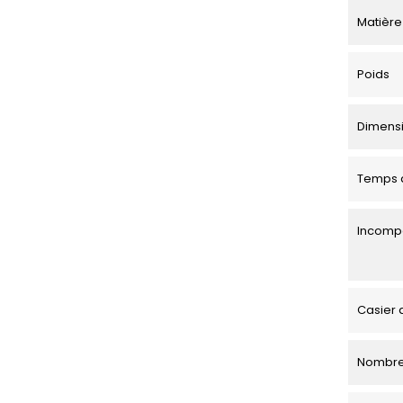
Matière
Poids
Dimensio
Temps d
Incompa
Casier 
Nombre