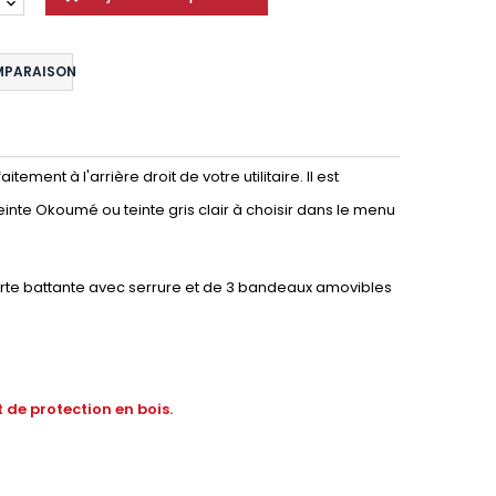
MPARAISON
ment à l'arrière droit de votre utilitaire. Il est
einte Okoumé ou teinte gris clair à choisir dans le menu
orte battante avec serrure et de 3 bandeaux amovibles
 de protection en bois.