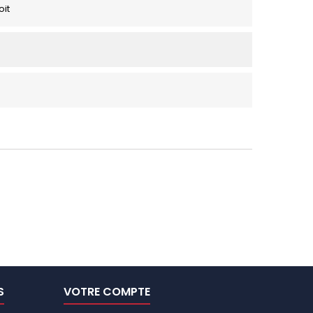
oit
S
VOTRE COMPTE