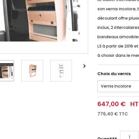
son vernis incolore,
déroulant offre plusi
inclus, 2 intercalair
bandeaux amovibles
L3 à partir de 2016 et
à choisir dans le me

Choix du vernis
647,00 €
HT
776,40 €
TTC
Quantité