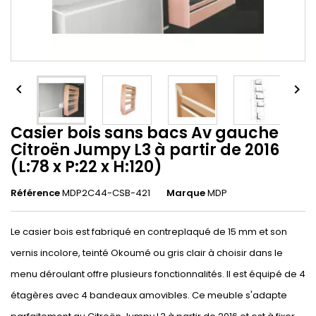


Casier bois sans bacs Av gauche
Citroën Jumpy L3 à partir de 2016
(L:78 x P:22 x H:120)
Référence
MDP2C44-CSB-421
Marque
MDP
Le casier bois est fabriqué en contreplaqué de 15 mm et son
vernis incolore, teinté Okoumé ou gris clair à choisir dans le
menu déroulant offre plusieurs fonctionnalités. Il est équipé de 4
étagères avec 4 bandeaux amovibles. Ce meuble s'adapte