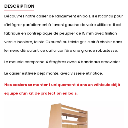
DESCRIPTION
Découvrez notre casier de rangement en bois, il est conçu pour
s'intégrer parfaitement à l'avant gauche de votre utilitaire. Il est
fabriqué en contreplaqué de peuplier de 15 mm avec finition
vernie incolore, teinte Okoumé ou teinte gris clair à choisir dans
le menu déroulant, ce qui lui confère une grande robustesse.
Le meuble comprend 4 étagères avec 4 bandeaux amovibles.
Le casier est livré déjà monté, avec visserie et notice.
Nos casiers se montent uniquement dans un véhicule déjà
équipé d'un kit de protection en bois.