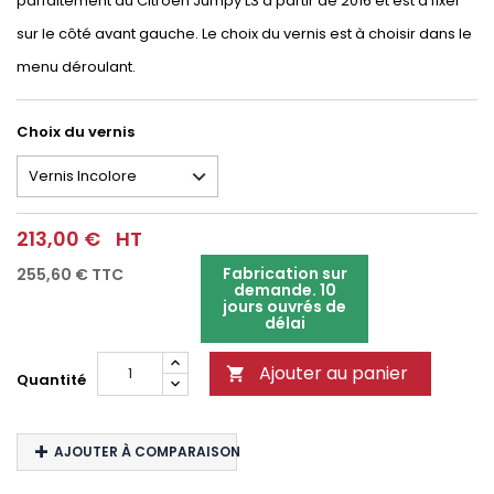
parfaitement au Citroën Jumpy L3 à partir de 2016 et est à fixer
sur le côté avant gauche. Le choix du vernis est à choisir dans le
menu déroulant.
Choix du vernis
213,00 €
HT
Fabrication sur
255,60 €
TTC
demande. 10
jours ouvrés de
délai
Ajouter au panier

Quantité
AJOUTER À COMPARAISON