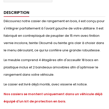
DESCRIPTION
Découvrez notre casier de rangement en bois, il est conçu pour
s'intégrer parfaitement à l'avant gauche de votre utilitaire. Il est
fabriqué en contreplaqué de peuplier de 15 mm avec finition
vernie incolore, teinte Okoumé ou teinte gris clair à choisir dans
le menu déroulant, ce qui lui confère une grande robustesse.
Le meuble comprend 4 étagères afin d'acceuillir 18 bacs en
plastique inclus et 2 bandeaux amovibles afin d'optimiser le
rangement dans votre véhicule.
Le casier est livré déjà monté, avec visserie et notice.
Nos casiers se montent uniquement dans un véhicule déjà
équipé d'un kit de protection en bois.