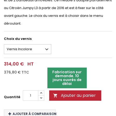
et de 2 bandeaux amovibles. Ce meuble s'adapte parfaitement
au Citroën Jumpy L3 à partir de 2016 et est à fixer sur le côté
avant gauche. Le choix du vernis est à choisir dans le menu
déroulant.
Choix du vernis
314,00 €
HT
Fabrication sur
376,80 €
TTC
demande. 10
jours ouvrés de
délai
Ajouter au panier

Quantité
AJOUTER À COMPARAISON