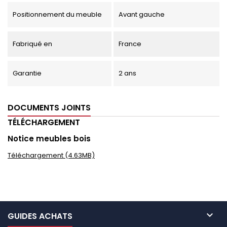
Positionnement du meuble
Avant gauche
Fabriqué en
France
Garantie
2 ans
DOCUMENTS JOINTS
TÉLÉCHARGEMENT
Notice meubles bois
Téléchargement (4.63MB)

GUIDES ACHATS