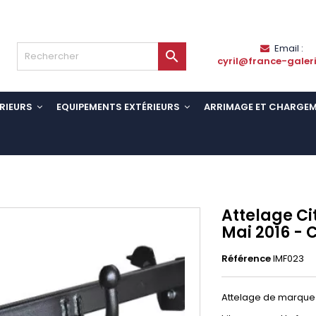
Email :

cyril@france-galer
RIEURS
EQUIPEMENTS EXTÉRIEURS
ARRIMAGE ET CHARGE
Attelage C
Mai 2016 - 
Référence
IMF023
Attelage de marque 