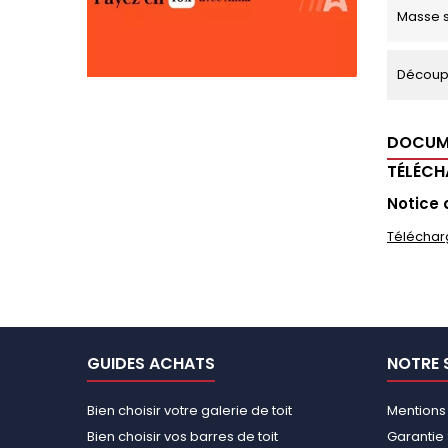
Masse s
Découp
DOCUM
TÉLÉC
Notice 
Téléchar
GUIDES ACHATS
NOTRE 
Bien choisir votre galerie de toit
Mentions
Bien choisir vos barres de toit
Garantie 