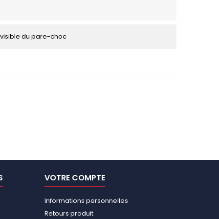
visible du pare-choc
S
VOTRE COMPTE
Informations personnelles
Retours produit