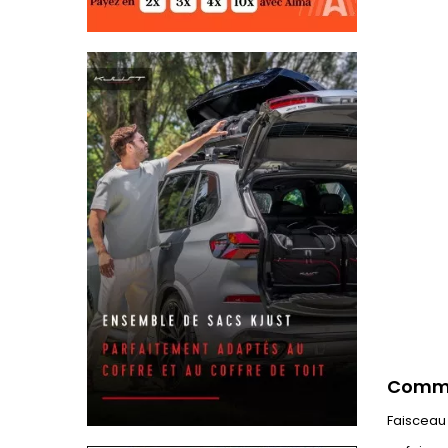
Commen
Faisceau 