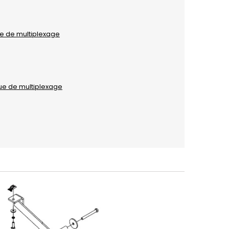
ue de multiplexage
que de multiplexage