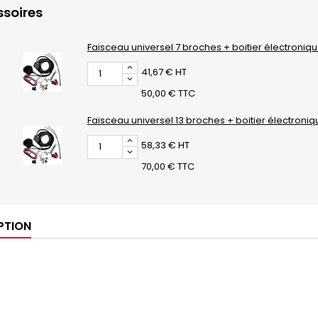
soires
Faisceau universel 7 broches + boitier électroniq
41,67 € HT
50,00 € TTC
Faisceau universel 13 broches + boitier électroni
58,33 € HT
70,00 € TTC
PTION