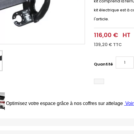
kit comprend la ferr
kit électrique est 
l'article.
116,00 €
HT
139,20 €
TTC
Quantité
Optimisez votre espace grâce à nos coffres sur attelage
Voir