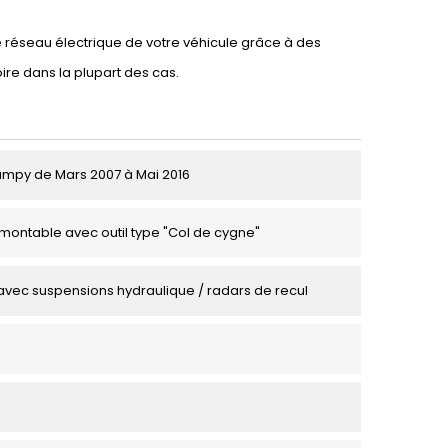
e réseau électrique de votre véhicule grâce à des
ire dans la plupart des cas.
umpy de Mars 2007 à Mai 2016
montable avec outil type "Col de cygne"
avec suspensions hydraulique / radars de recul