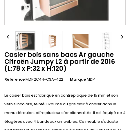


Casier bois sans bacs Ar gauche
Citroën Jumpy L2 à partir de 2016
(L:78 x P:32 x H:120)
Référence
MDP2C44-CSA-422
Marque
MDP
Le casier bois est fabriqué en contreplaqué de 15 mm et son
vernis incolore, teinté Okoumé ou gris clair à choisir dans le
menu déroulant offre plusieurs fonctionnalités. Il est équipé de 4
étagères avec 4 bandeaux amovibles. Ce meuble s'adapte