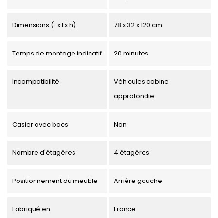
Dimensions (L x l x h)
78 x 32 x 120 cm
Temps de montage indicatif
20 minutes
Incompatibilité
Véhicules cabine
approfondie
Casier avec bacs
Non
Nombre d'étagères
4 étagères
Positionnement du meuble
Arrière gauche
Fabriqué en
France