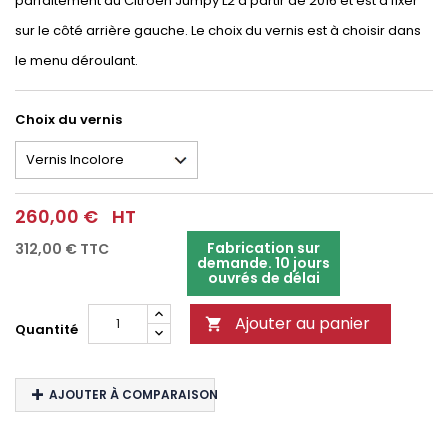
parfaitement au Citroën Jumpy L2 à partir de 2016 et est à fixer
sur le côté arrière gauche. Le choix du vernis est à choisir dans
le menu déroulant.
Choix du vernis
260,00 €
HT
Fabrication sur
312,00 €
TTC
demande. 10 jours
ouvrés de délai
Ajouter au panier

Quantité
AJOUTER À COMPARAISON