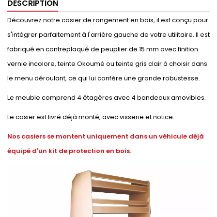
DESCRIPTION
Découvrez notre casier de rangement en bois, il est conçu pour
s'intégrer parfaitement à l'arrière gauche de votre utilitaire. Il est
fabriqué en contreplaqué de peuplier de 15 mm avec finition
vernie incolore, teinte Okoumé ou teinte gris clair à choisir dans
le menu déroulant, ce qui lui confère une grande robustesse.
Le meuble comprend 4 étagères avec 4 bandeaux amovibles.
Le casier est livré déjà monté, avec visserie et notice.
Nos casiers se montent uniquement dans un véhicule déjà
équipé d'un kit de protection en bois.