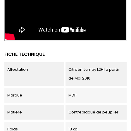
FICHE TECHNIQUE
Affectation
Citroën Jumpy L2H1 à partir
de Mai 2016
Marque
MDP
Matière
Contreplaqué de peuplier
Poids
18 kg