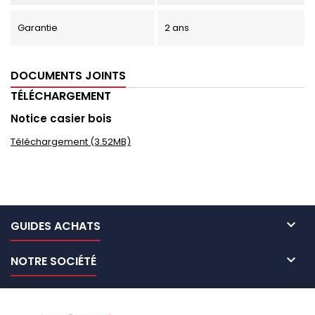
Garantie
2 ans
DOCUMENTS JOINTS
TÉLÉCHARGEMENT
Notice casier bois
Téléchargement (3.52MB)

GUIDES ACHATS

NOTRE SOCIÉTÉ

NOS MARQUES DE GALERIES