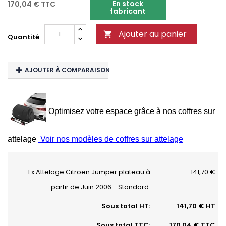
En stock
170,04 €
TTC
fabricant
Ajouter au panier

Quantité
AJOUTER À COMPARAISON
Optimisez votre espace grâce à nos coffres sur
attelage
Voir nos modèles de coffres sur attelage
1 x Attelage Citroën Jumper plateau à
141,70 €
partir de Juin 2006 - Standard:
Sous total HT:
141,70 € HT
Sous total TTC:
170,04 € TTC