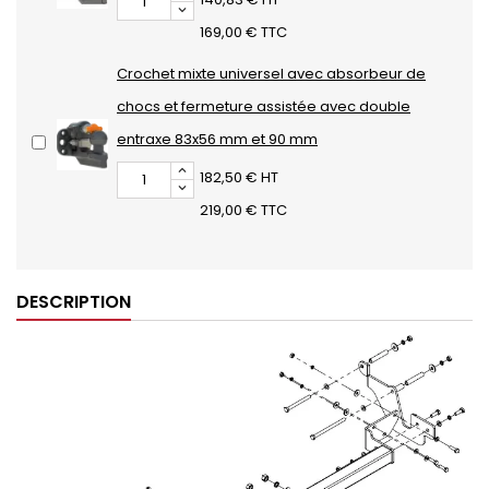
169,00 € TTC
Crochet mixte universel avec absorbeur de
chocs et fermeture assistée avec double
entraxe 83x56 mm et 90 mm
182,50 € HT
219,00 € TTC
DESCRIPTION