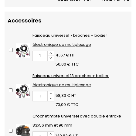
Accessoires
Faisceau universel 7 broches + boitier
électronique de multiplexage
41,67 € HT
50,00 € TTC
Faisceau universel 13 broches + boitier
électronique de multiplexage
58,33 € HT
70,00 € TTC
Crochet mixte universel avec double entraxe
83x56 mm et 90 mm
140,83 € HT