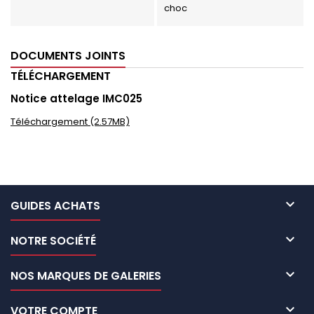
choc
DOCUMENTS JOINTS
TÉLÉCHARGEMENT
Notice attelage IMC025
Téléchargement (2.57MB)

GUIDES ACHATS

NOTRE SOCIÉTÉ

NOS MARQUES DE GALERIES

VOTRE COMPTE