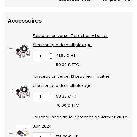
Accessoires
Faisceau universel 7 broches + boitier
électronique de multiplexage
41,67 € HT
50,00 € TTC
Faisceau universel 13 broches + boitier
électronique de multiplexage
58,33 € HT
70,00 € TTC
Faisceau spécifique 7 broches de Janvier 2011 à
Juin 2024
175,00 € HT