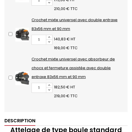
210,00 € TTC
Crochet mixte universel avec double entraxe
83x56 mm et 90 mm
140,83 € HT
169,00 € TTC
Crochet mixte universel avec absorbeur de
chocs et fermeture assistée avec double
entraxe 83x56 mm et 90 mm
182,50 € HT
219,00 € TTC
DESCRIPTION
Attelage de type boule standard