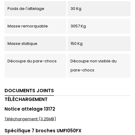
Poids de l'attelage
30 Kg
Masse remorquable
3057 Kg
Masse statique
150 Kg
Découpe du pare-chocs
Découpe non visible du
pare-chocs
DOCUMENTS JOINTS
TÉLÉCHARGEMENT
Notice attelage 13172
Téléchargement (3.25MB)
Spécifique 7 broches UMFI050FX