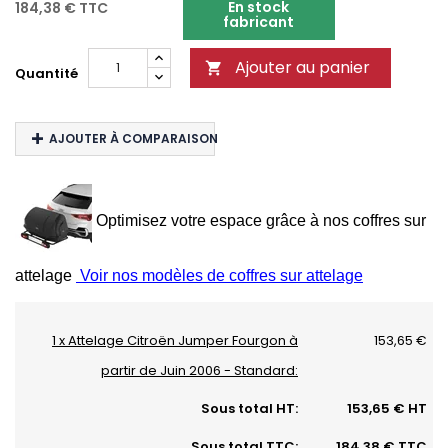
En stock
184,38 €
TTC
fabricant
Ajouter au panier

Quantité
AJOUTER À COMPARAISON
Optimisez votre espace grâce à nos coffres sur
attelage
Voir nos modèles de coffres sur attelage
1 x Attelage Citroën Jumper Fourgon à
153,65 €
partir de Juin 2006 - Standard:
Sous total HT:
153,65 € HT
Sous total TTC:
184,38 € TTC