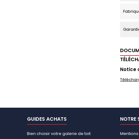
Fabriqu
Garanti
DOCUM
TÉLÉC
Notice 
Téléchar
GUIDES ACHATS
NOTRE 
Bien choisir votre galerie de toit
Mentions