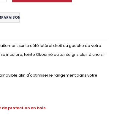
MPARAISON
aitement sur le côté latéral droit ou gauche de votre
nie incolore, teinte Okoumé ou teinte gris clair à choisir
 amovible afin d'optimiser le rangement dans votre
 de protection en bois.