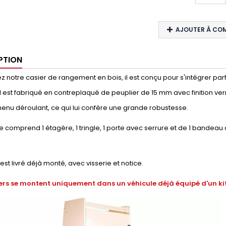
AJOUTER À CO
PTION
 notre casier de rangement en bois, il est conçu pour s'intégrer parf
e. Il est fabriqué en contreplaqué de peuplier de 15 mm avec finition ver
enu déroulant, ce qui lui confère une grande robustesse.
 comprend 1 étagère, 1 tringle, 1 porte avec serrure et de 1 bandeau
 est livré déjà monté, avec visserie et notice.
ers se montent uniquement dans un véhicule déjà équipé d'un kit