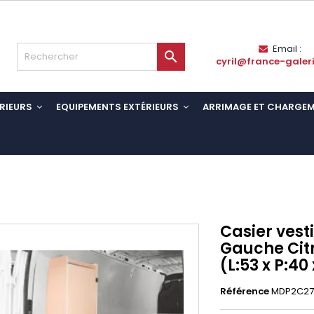
Email :

cyril@france-galer
RIEURS
EQUIPEMENTS EXTÉRIEURS
ARRIMAGE ET CHARGE
Casier vesti
Gauche Cit
(L:53 x P:40
Référence
MDP2C27