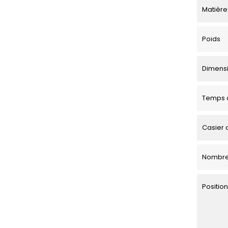
Matière
Poids
Dimensio
Temps d
Casier 
Nombre
Positi