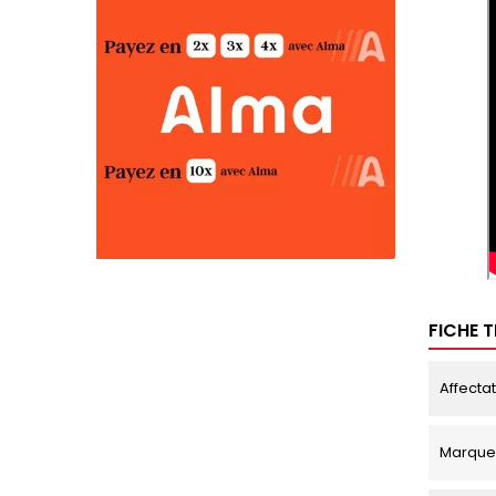
FICHE 
Affecta
Marque