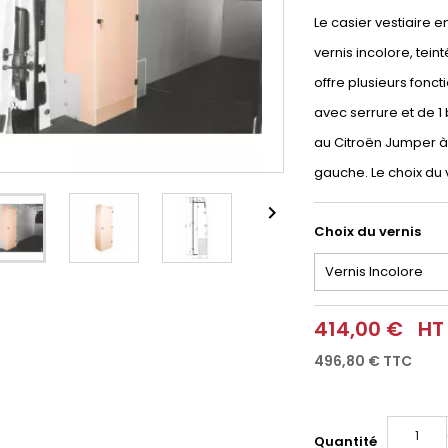
Le casier vestiaire 
vernis incolore, tei
offre plusieurs foncti
avec serrure et de 
au Citroën Jumper à p
gauche. Le choix du 

Choix du vernis
414,00 €
HT
496,80 €
TTC
Quantité