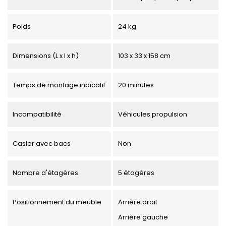
Poids
24 kg
Dimensions (L x l x h)
103 x 33 x 158 cm
Temps de montage indicatif
20 minutes
Incompatibilité
Véhicules propulsion
Casier avec bacs
Non
Nombre d'étagères
5 étagères
Positionnement du meuble
Arrière droit
Arrière gauche