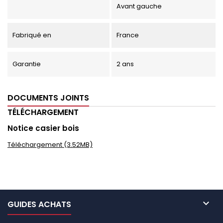
Avant gauche
Fabriqué en
France
Garantie
2 ans
DOCUMENTS JOINTS
TÉLÉCHARGEMENT
Notice casier bois
Téléchargement (3.52MB)

GUIDES ACHATS