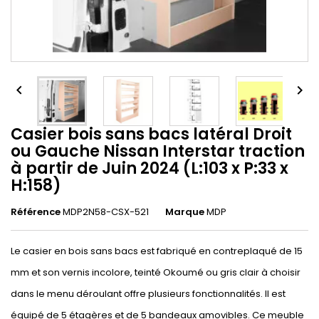


Casier bois sans bacs latéral Droit
ou Gauche Nissan Interstar traction
à partir de Juin 2024 (L:103 x P:33 x
H:158)
Référence
MDP2N58-CSX-521
Marque
MDP
Le casier en bois sans bacs est fabriqué en contreplaqué de 15
mm et son vernis incolore, teinté Okoumé ou gris clair à choisir
dans le menu déroulant offre plusieurs fonctionnalités. Il est
équipé de 5 étagères et de 5 bandeaux amovibles. Ce meuble