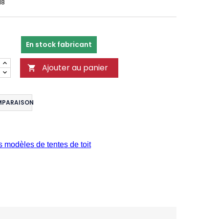
18
En stock fabricant
Ajouter au panier

MPARAISON
s modèles de tentes de toit