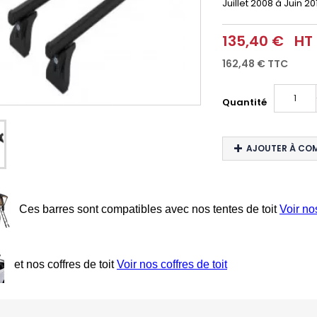
Juillet 2008 à Juin 20
135,40 €
HT
162,48 €
TTC
Quantité
AJOUTER À CO
Ces barres sont compatibles avec nos tentes de toit
Voir no
et nos coffres de toit
Voir nos coffres de toit