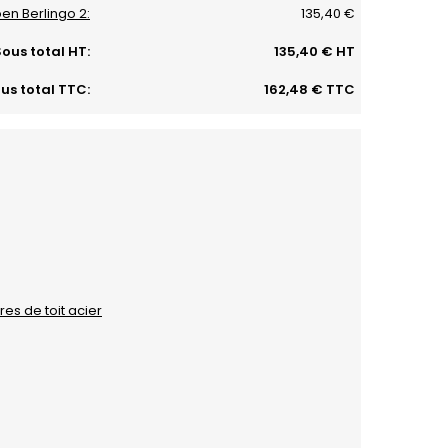
oen Berlingo 2:
135,40 €
ous total HT:
135,40 € HT
us total TTC:
162,48 € TTC
es de toit acier