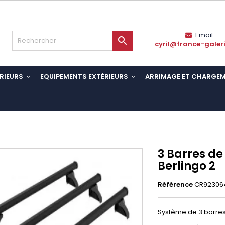
Email :

cyril@france-galer
RIEURS
EQUIPEMENTS EXTÉRIEURS
ARRIMAGE ET CHARGE
3 Barres de
Berlingo 2
Référence
CR92306
Système de 3 barres de