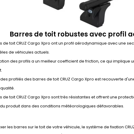
Barres de toit robustes avec profil
s de toit CRUZ Cargo Xpro ont un profil aérodynamique avec une secti
les de véhicules actuels.
tion des profils a un meilleur coefficient de friction, ce qui impliqu
t.
on des profilés des barres de toit CRUZ Cargo Xpro est recouverte d'u
qualité.
s de toit CRUZ Cargo Xpro sont très résistantes et offrent une protectio
e du produit dans des conditions météorologiques défavorables.
ixer les barres sur le toit de votre véhicule, le système de fixation