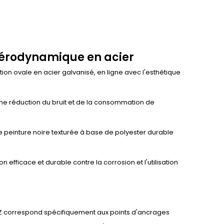
 aérodynamique en acier
on ovale en acier galvanisé, en ligne avec l'esthétique
e une réduction du bruit et de la consommation de
ne peinture noire texturée à base de polyester durable
n efficace et durable contre la corrosion et l'utilisation
 CRUZ correspond spécifiquement aux points d'ancrages