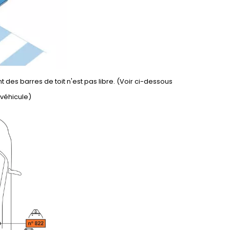
 des barres de toit n'est pas libre. (Voir ci-dessous
 véhicule)