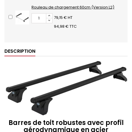
Rouleau de chargement 60cm (Version L2)
79,15 € HT
94,98 € TTC
DESCRIPTION
Barres de toit robustes avec profil
aérodynamique en acier