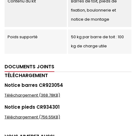
Contenu du kit
Barres de toit, pieds de
fixation, boulonnerie et
notice de montage
Poids supporté
50 kg par barre de toit : 100
kg de charge utile
DOCUMENTS JOINTS
TÉLÉCHARGEMENT
Notice barres CR923054
Téléchargement (368.78KB)
Notice pieds CR934301
Téléchargement (756.55KB)