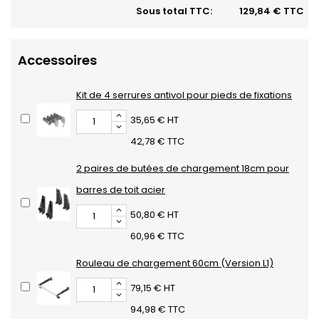
Sous total TTC:
129,84 € TTC
Accessoires
Kit de 4 serrures antivol pour pieds de fixations
35,65 € HT
42,78 € TTC
2 paires de butées de chargement 18cm pour
barres de toit acier
50,80 € HT
60,96 € TTC
Rouleau de chargement 60cm (Version L1)
79,15 € HT
94,98 € TTC