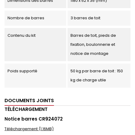
Dimensions des barres
1180 x 52 x 35 (mm)
Nombre de barres
3 barres de toit
Contenu du kit
Barres de toit, pieds de
fixation, boulonnerie et
notice de montage
Poids supporté
50 kg par barre de toit : 150
kg de charge utile
DOCUMENTS JOINTS
TÉLÉCHARGEMENT
Notice barres CR924072
Téléchargement (1.16MB)