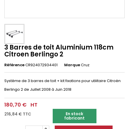
3 Barres de toit Aluminium 118cm
Citroen Berlingo 2
Référence
CR924072934401
Marque
Cruz
Système de 3 barres de toit + kit fixations pour utilitaire
Citroën
Berlingo 2 de Juillet 2008 à Juin 2018
180,70 €
HT
En stock
216,84 €
TTC
fabricant