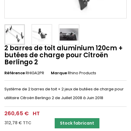
2 barres de toit aluminium 120cm +
butées de charge pour Citroën
Berlingo 2
Référence
RHIGA2PR
Marque
Rhino Products
Système de 2 barres de toit + 2 jeux de butées de charge pour
utilitaire Citroën Berlingo 2 de Juillet 2008 à Juin 2018
260,65 €
HT
312,78 €
TTC
Stock fabricant