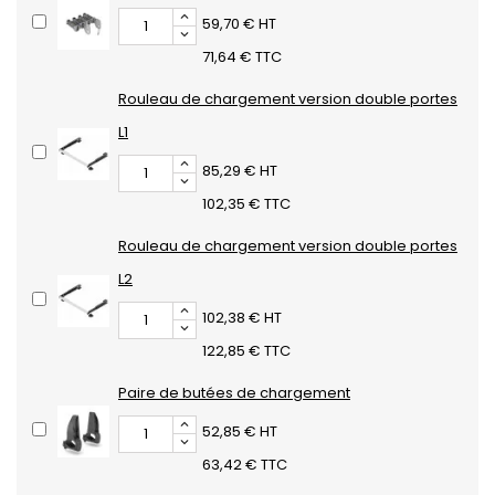
59,70 € HT
71,64 € TTC
Rouleau de chargement version double portes
L1
85,29 € HT
102,35 € TTC
Rouleau de chargement version double portes
L2
102,38 € HT
122,85 € TTC
Paire de butées de chargement
52,85 € HT
63,42 € TTC