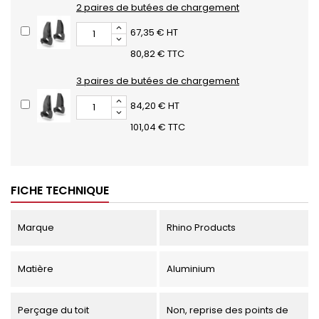
2 paires de butées de chargement
67,35 € HT
80,82 € TTC
3 paires de butées de chargement
84,20 € HT
101,04 € TTC
FICHE TECHNIQUE
Marque
Rhino Products
Matière
Aluminium
Perçage du toit
Non, reprise des points de