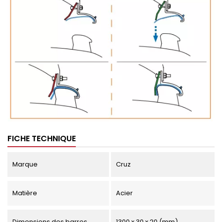
FICHE TECHNIQUE
Marque
Cruz
Matière
Acier
Dimensions des barres
1300 x 30 x 20 (mm)