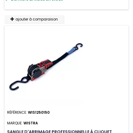
variations de températures, n'absorbe pas l'eau.
ajouter à comparaison
RÉFÉRENCE:
WIS1250150
MARQUE:
WISTRA
SANGLE D'ARRIMAGE PROFESSIONNELLE À CLIQUET