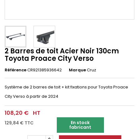
2 Barres de toit Acier Noir 130cm
Toyota Proace City Verso
Référence
CR921385936642
Marque
Cruz
Système de 2 barres de toit + kit fixations pour Toyota Proace
City Verso à partir de 2024
108,20 €
HT
En stock
129,84 €
TTC
fabricant