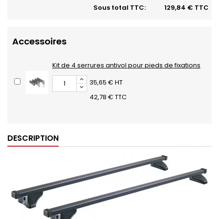
Sous total TTC:
129,84 € TTC
Accessoires
Kit de 4 serrures antivol pour pieds de fixations
35,65 € HT
42,78 € TTC
DESCRIPTION