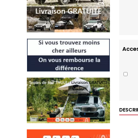
Acces
DESCRI