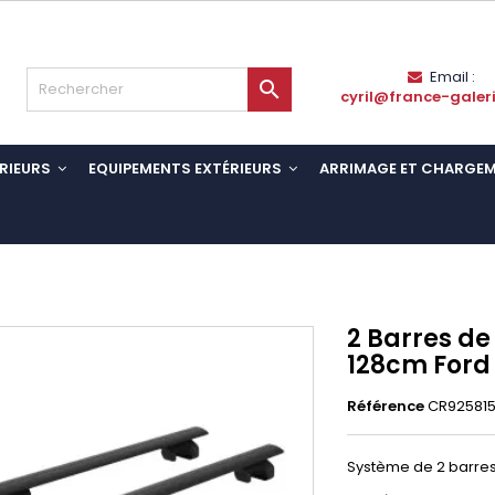
Email :

cyril@france-galer
RIEURS
EQUIPEMENTS EXTÉRIEURS
ARRIMAGE ET CHARGE
2 Barres de
128cm Ford 
Référence
CR92581
Système de 2 barres d