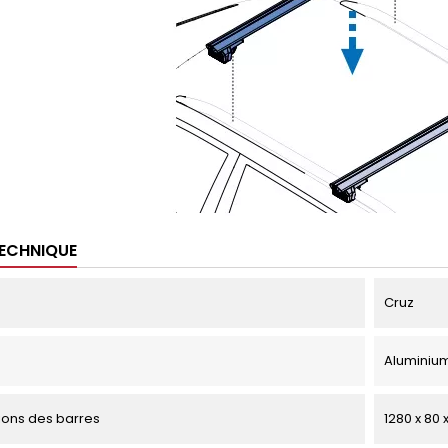
TECHNIQUE
Cruz
Aluminium
ons des barres
1280 x 80