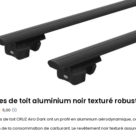
es de toit aluminium noir texturé robu
s de toit CRUZ Airo Dark ont un profil en aluminium aérodynamique, ce
 de la consommation de carburant. Le revêtement noir texturé assure 