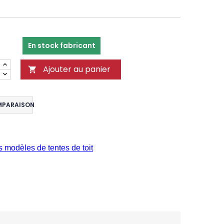
En stock fabricant
Ajouter au panier

MPARAISON
s modèles de tentes de toit