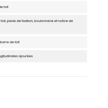
e toit
toit, pieds de fixation, boulonnerie et notice de
barre de toit
ngitudinales ajourées