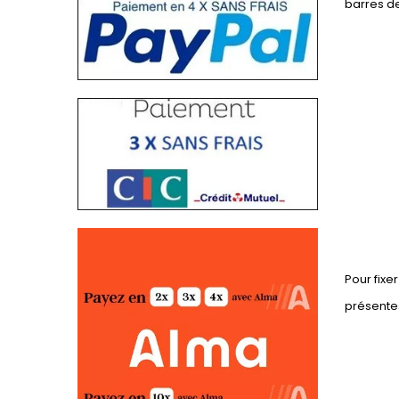
barres de
Pour fixe
présentes