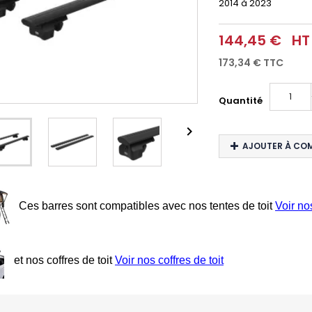
2014 à 2023
144,45 €
HT
173,34 €
TTC
Quantité

AJOUTER À CO
Ces barres sont compatibles avec nos tentes de toit
Voir no
et nos coffres de toit
Voir nos coffres de toit