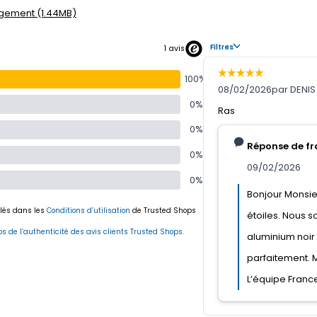
gement (1.44MB)