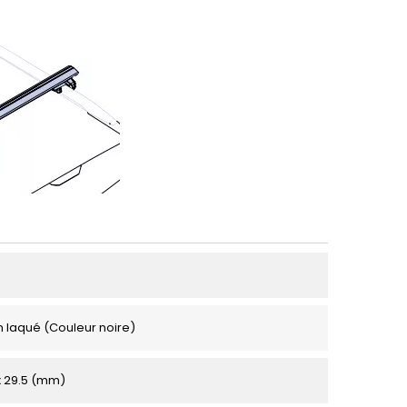
 laqué (Couleur noire)
 x 29.5 (mm)