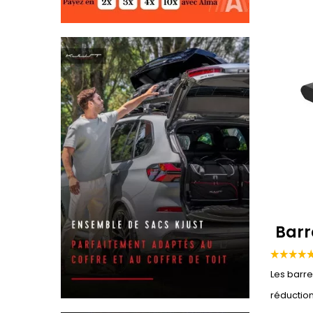
Barr
Les barre
réduction