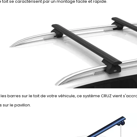
 toit se caractérisent par un montage facile et rapide.
r les barres sur le toit de votre véhicule, ce système CRUZ vient s'acc
 sur le pavillon.