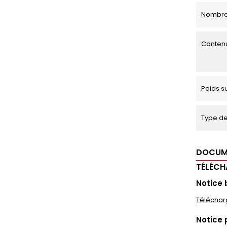
Nombre
Contenu
Poids s
Type de 
DOCUM
TÉLÉC
Notice 
Téléchar
Notice