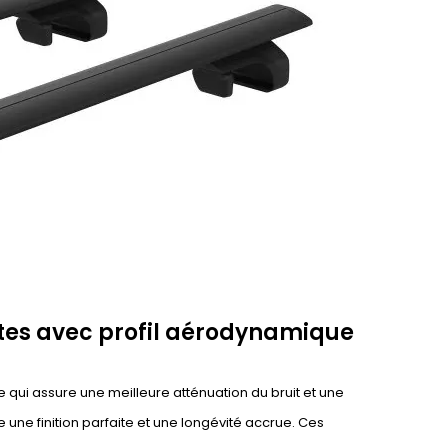
stes avec profil aérodynamique
 qui assure une meilleure atténuation du bruit et une
une finition parfaite et une longévité accrue. Ces