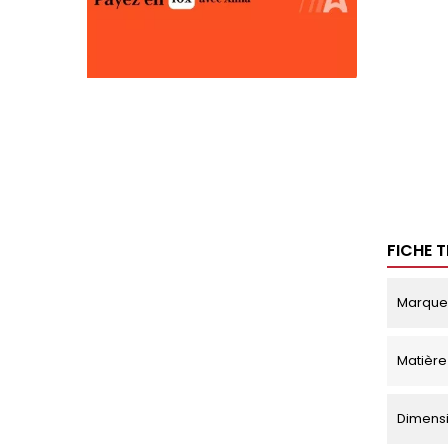
FICHE 
Marque
Matière
Dimensi