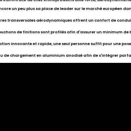
ncore un peu plus sa place de leader sur le marché européen da
rres transversales aérodynamiques offrent un confort de condui
uchons de finitions sont profilés afin d'assurer un minimum de 
ation innovante et rapide, une seul personne suffit pour une po
u de chargement en aluminium anodisé afin de s'intégrer parfai