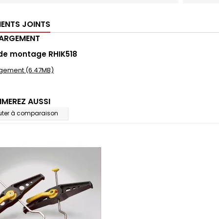
ENTS JOINTS
HARGEMENT
 de montage RHIK518
gement (6.47MB)
IMEREZ AUSSI
uter à comparaison