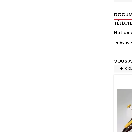
DOCUM
TÉLÉC
Notice
Téléchar
VOUS A
ajo