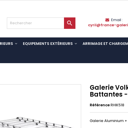
Email :

cyril@france-galer
RIEURS
EQUIPEMENTS EXTÉRIEURS
ARRIMAGE ET CHARGE
Galerie Vol
Battantes 
Référence
RHIK518
Galerie Aluminium + 