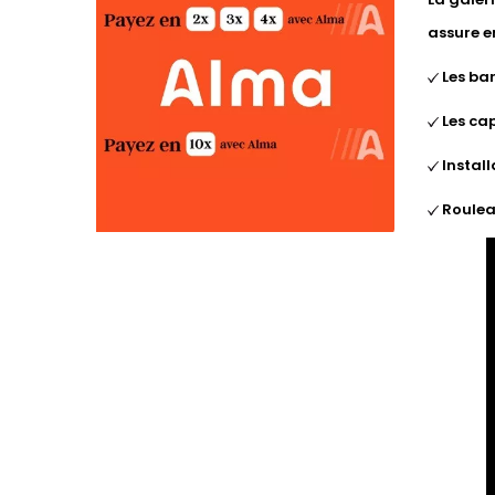
assure e
Les ba
Les cap
Install
Roulea