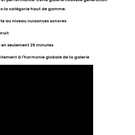
ns la catégorie haut de gamme.
te au niveau nuisances sonores
bruit
se en seulement 25 minutes
tement à l'harmonie globale de la galerie