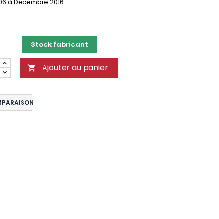
006 à Décembre 2016
Stock fabricant
Ajouter au panier

MPARAISON