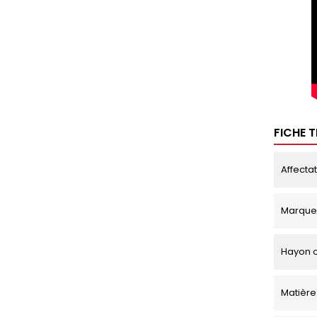
FICHE 
Affecta
Marque
Hayon o
Matière