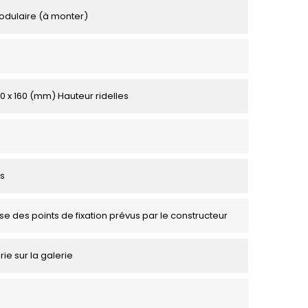
odulaire (à monter)
00 x 160 (mm) Hauteur ridelles
s
se des points de fixation prévus par le constructeur
rie sur la galerie