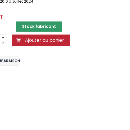
2010 à Juillet 2024
T
Stock fabricant
Ajouter au panier

MPARAISON