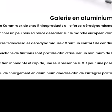
Galerie en aluminiu
ie Kammrack de chez Rhinoproducts allie force, aérodynamisme 
ncore un peu plus sa place de leader sur le marché européen da
rres transversales aérodynamiques offrent un confort de condui
uchons de finitions sont profilés afin d'assurer un minimum de 
ation innovante et rapide, une seul personne suffit pour une po
u de chargement en aluminium anodisé afin de s'intégrer parfai