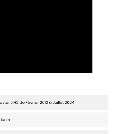
ster L1H2 de Février 2010 à Juillet 2024
ducts