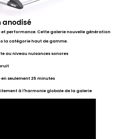
m anodisé
et performance. Cette galerie nouvelle génération
ns la catégorie haut de gamme.
te au niveau nuisances sonores
bruit
se en seulement 25 minutes
tement à l'harmonie globale de la galerie