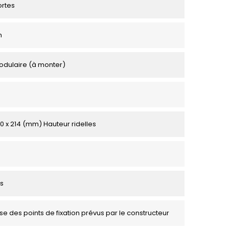
ortes
m
odulaire (à monter)
00 x 214 (mm) Hauteur ridelles
s
se des points de fixation prévus par le constructeur