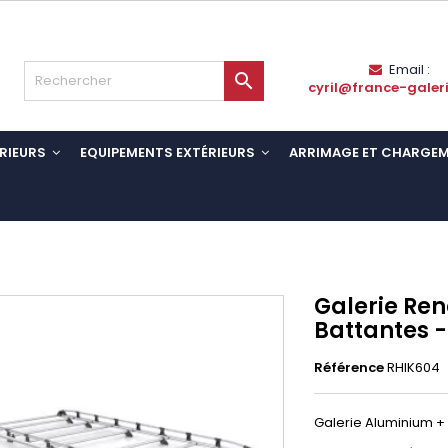
Email :

cyril@france-galer
RIEURS
EQUIPEMENTS EXTÉRIEURS
ARRIMAGE ET CHARGE
Galerie Ren
Battantes 
Référence
RHIK604
Galerie Aluminium + 