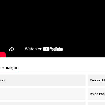
TECHNIQUE
tion
Renault Ma
Rhino Pro