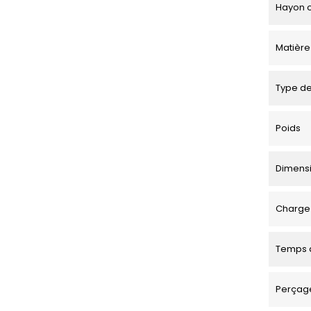
Hayon o
Matière
Type de
Poids
Dimensio
Charge 
Temps d
Perçage