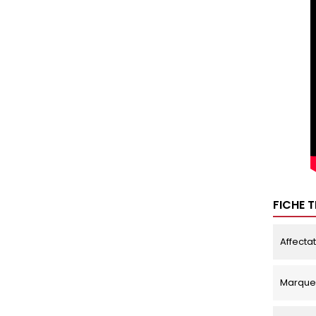
FICHE 
Affecta
Marque