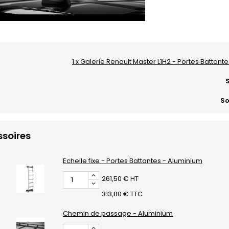
1 x Galerie Renault Master L1H2 - Portes Battant
S
So
soires
Echelle fixe - Portes Battantes - Aluminium
261,50 € HT
313,80 € TTC
Chemin de passage - Aluminium