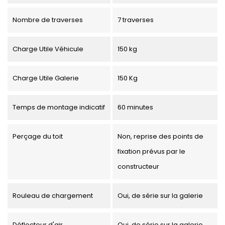
Nombre de traverses
7 traverses
Charge Utile Véhicule
150 kg
Charge Utile Galerie
150 Kg
Temps de montage indicatif
60 minutes
Perçage du toit
Non, reprise des points de
fixation prévus par le
constructeur
Rouleau de chargement
Oui, de série sur la galerie
Déflecteur d'air
Oui, de série sur la galerie