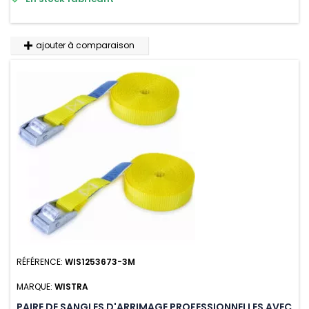
n'absorbe pas l'eau.
ajouter à comparaison
RÉFÉRENCE:
WIS1253673-3M
MARQUE:
WISTRA
PAIRE DE SANGLES D'ARRIMAGE PROFESSIONNELLES AVEC