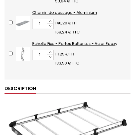
53,64 € TTC
Chemin de passage - Aluminium
140,20 € HT
168,24 € TTC
Echelle Fixe - Portes Battantes - Acier Epoxy
111,25 € HT
133,50 € TTC
DESCRIPTION