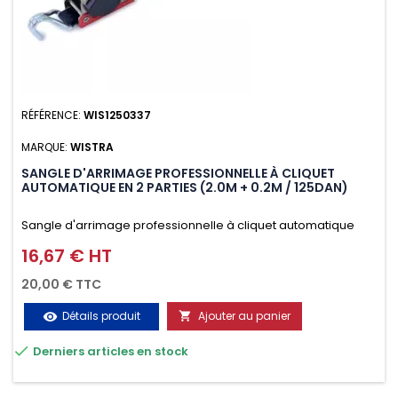
RÉFÉRENCE:
WIS1250337
MARQUE:
WISTRA
SANGLE D'ARRIMAGE PROFESSIONNELLE À CLIQUET
AUTOMATIQUE EN 2 PARTIES (2.0M + 0.2M / 125DAN)
Sangle d'arrimage professionnelle à cliquet automatique
avec crochet deux doigts soudés en J en 2 parties (2.0M +
16,67 € HT
Prix
0.2M / 125daN), simple et rapide d'utilisation. Permet
20,00 € TTC
d'arrimer et de sécuriser vos chargements pendant le
Détails produit
Ajouter au panier
visibility

transport. Matière polyester très résistante aux UV et aux

Derniers articles en stock
variations de températures, n'absorbe pas l'eau.