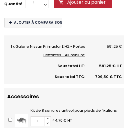
Ajouter au panier

Quantité
AJOUTER À COMPARAISON
1 x Galerie Nissan Primastar L1H2 - Portes
591,25 €
Battantes - Aluminium:
Sous total HT:
591,25 € HT
Sous total TTC:
709,50 € TTC
Accessoires
Kit de 8 serrures antivol pour pieds de fixations
44,70 € HT