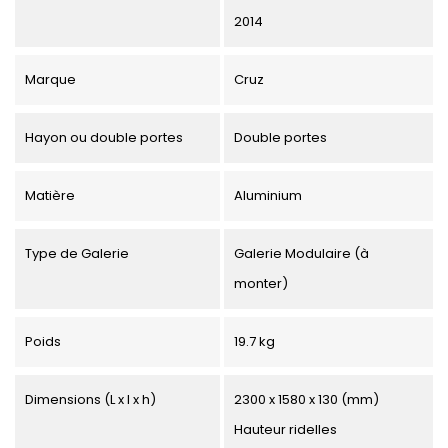
2014
Marque
Cruz
Hayon ou double portes
Double portes
Matière
Aluminium
Type de Galerie
Galerie Modulaire (à
monter)
Poids
19.7 kg
Dimensions (L x l x h)
2300 x 1580 x 130 (mm)
Hauteur ridelles