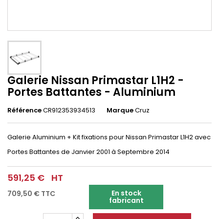
Galerie Nissan Primastar L1H2 -
Portes Battantes - Aluminium
Référence
CR912353934513
Marque
Cruz
Galerie Aluminium + Kit fixations pour
Nissan Primastar L1H2
avec
Portes Battantes
de Janvier 2001 à Septembre 2014
591,25 €
HT
En stock
709,50 €
TTC
fabricant