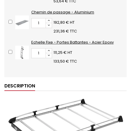
53,64 € TTC
Chemin de passage - Aluminium
192,80 € HT
231,36 € TTC
Echelle Fixe - Portes Battantes - Acier Epoxy
111,25 € HT
133,50 € TTC
DESCRIPTION