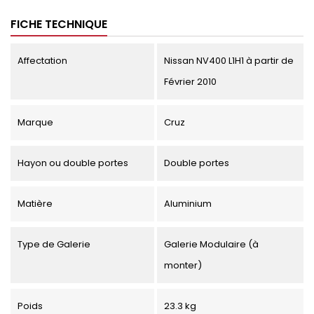
FICHE TECHNIQUE
Affectation
Nissan NV400 L1H1 à partir de
Février 2010
Marque
Cruz
Hayon ou double portes
Double portes
Matière
Aluminium
Type de Galerie
Galerie Modulaire (à
monter)
Poids
23.3 kg