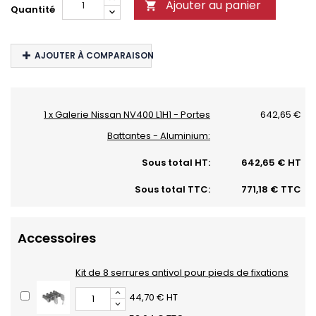
Ajouter au panier

Quantité
AJOUTER À COMPARAISON
1 x Galerie Nissan NV400 L1H1 - Portes
642,65 €
Battantes - Aluminium:
Sous total HT:
642,65 € HT
Sous total TTC:
771,18 € TTC
Accessoires
Kit de 8 serrures antivol pour pieds de fixations
44,70 € HT