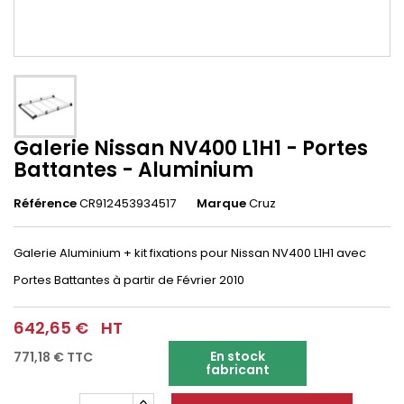
Galerie Nissan NV400 L1H1 - Portes
Battantes - Aluminium
Référence
CR912453934517
Marque
Cruz
Galerie Aluminium + kit fixations pour
Nissan NV400 L1H1
avec
Portes Battantes
à partir de Février 2010
642,65 €
HT
En stock
771,18 €
TTC
fabricant