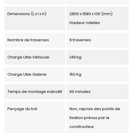
Dimensions (L x l x h)
2800 x 1580 x 130 (mm)
Hauteur ridelles
Nombre de traverses
6 traverses
Charge Utile Véhicule
149 kg
Charge Utile Galerie
150 Kg
Temps de montage indicatif
60 minutes
Perçage du toit
Non, reprise des points de
fixation prévus par le
constructeur