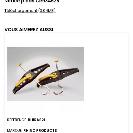
Notice pieds CR934525
Téléchargement (3.04MB)
VOUS AIMEREZ AUSSI
RÉFÉRENCE:
RHIRAS21
MARQUE:
RHINO PRODUCTS