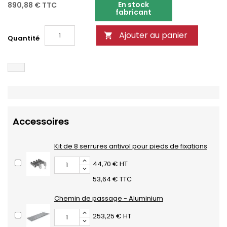
En stock
890,88 €
TTC
fabricant
Ajouter au panier

Quantité
Accessoires
Kit de 8 serrures antivol pour pieds de fixations
44,70 € HT
53,64 € TTC
Chemin de passage - Aluminium
253,25 € HT