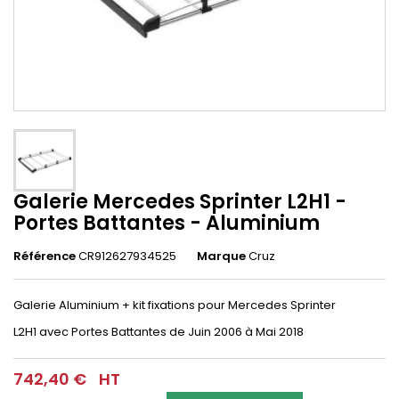
Galerie Mercedes Sprinter L2H1 -
Portes Battantes - Aluminium
Référence
CR912627934525
Marque
Cruz
Galerie Aluminium + kit fixations pour
Mercedes Sprinter
L2H1
avec Portes Battantes
de Juin 2006 à Mai 2018
742,40 €
HT