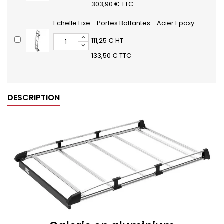
303,90 € TTC
Echelle Fixe - Portes Battantes - Acier Epoxy
111,25 € HT
133,50 € TTC
DESCRIPTION