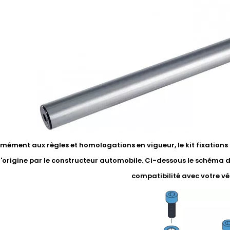
ément aux règles et homologations en vigueur, le kit fixations li
'origine par le constructeur automobile. Ci-dessous le schéma 
compatibilité avec votre vé