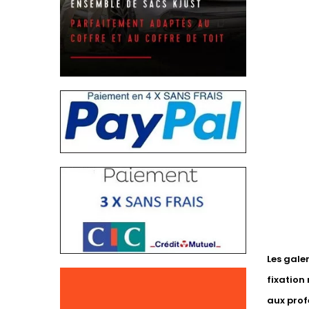
Les gale
fixation
aux prof