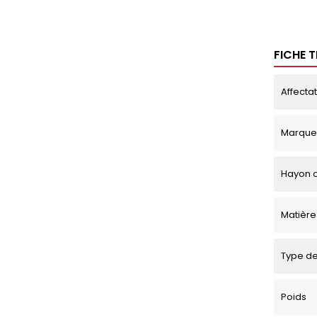
FICHE 
Affecta
Marque
Hayon o
Matière
Type de
Poids