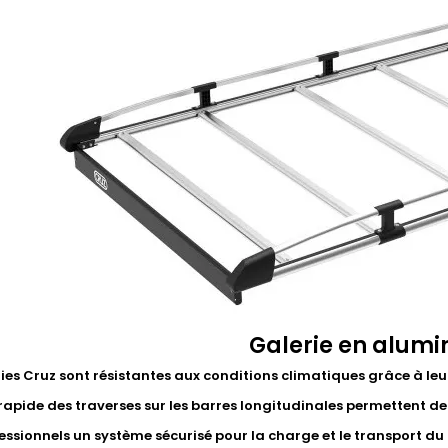
Galerie en alum
ries Cruz sont résistantes aux conditions climatiques grâce à l
 rapide des traverses sur les barres longitudinales permettent de
essionnels un système sécurisé pour la charge et le transport du m