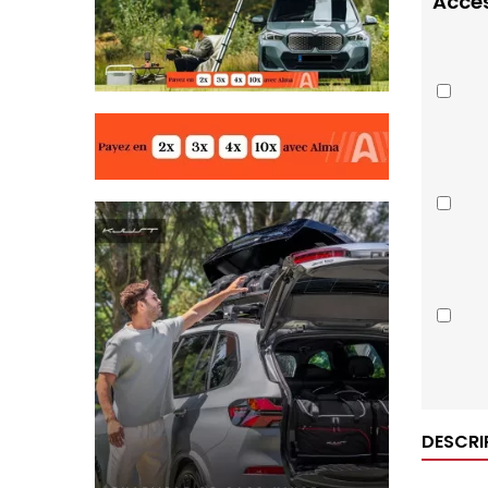
Acces
DESCRI