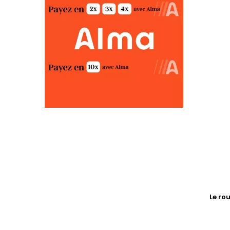
Le ro