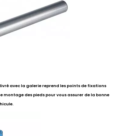
vré avec la galerie reprend les points de fixations
de montage des pieds pour vous assurer de la bonne
hicule.