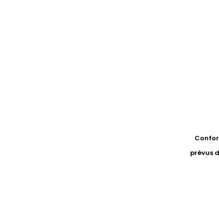
Conform
prévus d