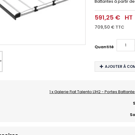
Battantes
à partir de
591,25 €
HT
709,50 €
TTC
Quantité
AJOUTER À CO
1 x Galerie Fiat Talento L1H2 - Portes Battant
S
So