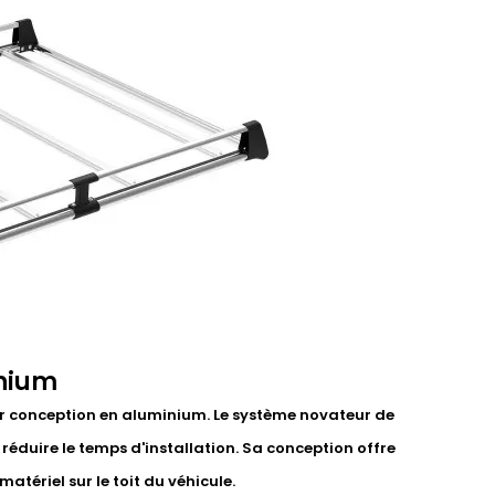
inium
eur conception en aluminium. Le système novateur de
 réduire le temps d'installation. Sa conception offre
atériel sur le toit du véhicule.