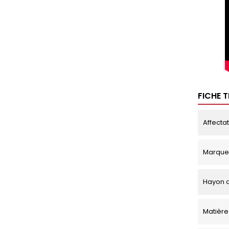
FICHE 
Affecta
Marque
Hayon o
Matière