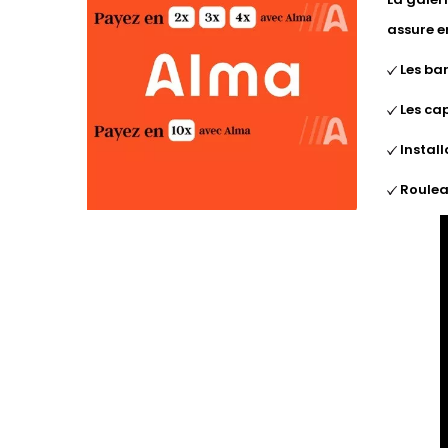
assure e
Les ba
Les cap
Install
Roulea