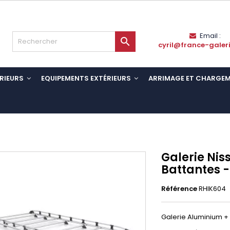
Email :

cyril@france-galer
RIEURS
EQUIPEMENTS EXTÉRIEURS
ARRIMAGE ET CHARGE
Galerie Nis
Battantes 
Référence
RHIK604
Galerie Aluminium + 