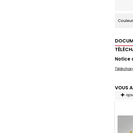
Couleu
DOCUM
TÉLÉC
Notice
Téléchar
VOUS A
ajo