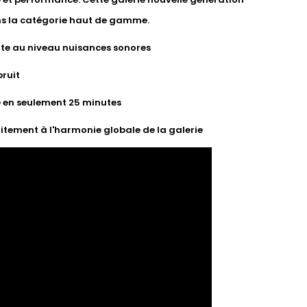
ns la catégorie haut de gamme.
te au niveau nuisances sonores
bruit
se en seulement 25 minutes
tement à l'harmonie globale de la galerie