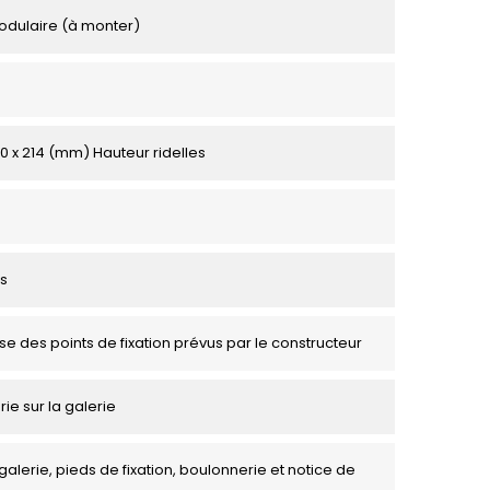
odulaire (à monter)
00 x 214 (mm) Hauteur ridelles
s
se des points de fixation prévus par le constructeur
rie sur la galerie
galerie, pieds de fixation, boulonnerie et notice de