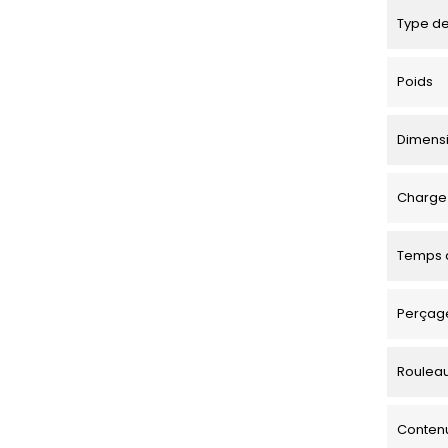
Type de
Poids
Dimensio
Charge 
Temps d
Perçage
Roulea
Contenu