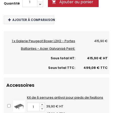
Ajouter au panier

Quantité
AJOUTER À COMPARAISON
1 x Galerie Peugeot Boxer L2H2 - Portes
415,90 €
Battantes - Acier Galvanisé Peint:
Sous total HT:
415,90 € HT
Sous total TTC:
499,08 € TTC
Accessoires
Kit de 6 serrures antivol pour pieds de fixations
39,90 € HT