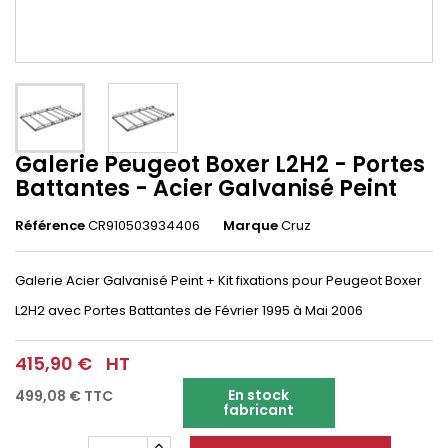
Galerie Peugeot Boxer L2H2 - Portes
Battantes - Acier Galvanisé Peint
Référence
CR910503934406
Marque
Cruz
Galerie Acier Galvanisé Peint + Kit fixations pour Peugeot Boxer
L2H2 avec Portes Battantes de Février 1995 à Mai 2006
415,90 €
HT
En stock
499,08 €
TTC
fabricant