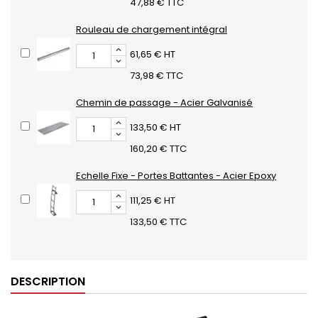
47,88 € TTC
Rouleau de chargement intégral
61,65 € HT
73,98 € TTC
Chemin de passage - Acier Galvanisé
133,50 € HT
160,20 € TTC
Echelle Fixe - Portes Battantes - Acier Epoxy
111,25 € HT
133,50 € TTC
DESCRIPTION