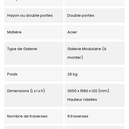
Hayon ou double portes
Double portes
Matière
Acier
Type de Galerie
Galerie Modulaire (à
monter)
Poids
26 kg
Dimensions (L x l x h)
3000 x 1580 x 120 (mm)
Hauteur ridelles
Nombre de traverses
9 traverses