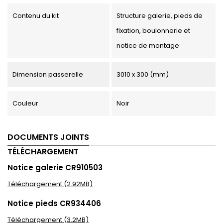
Contenu du kit
Structure galerie, pieds de
fixation, boulonnerie et
notice de montage
Dimension passerelle
3010 x 300 (mm)
Couleur
Noir
DOCUMENTS JOINTS
TÉLÉCHARGEMENT
Notice galerie CR910503
Téléchargement (2.92MB)
Notice pieds CR934406
Téléchargement (3.2MB)