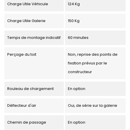
Charge Utile Véhicule
124 Kg
Charge Utile Galerie
150 Kg
Temps de montage indicatif
60 minutes
Perçage du toit
Non, reprise des points de
fixation prévus par le
constructeur
Rouleau de chargement
En option
Déflecteur d'air
Oui, de série sur la galerie
Chemin de passage
En option