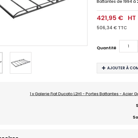
Battantes de 1994 à
421,95 €
HT
506,34 €
TTC
Quantité
AJOUTER À CO
1 x Galerie Fiat Ducato L2H1 - Portes Battantes - Acier G
S
So