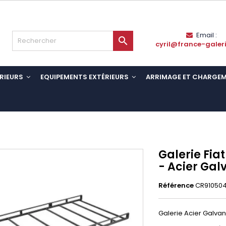
Email :

cyril@france-galer
RIEURS
EQUIPEMENTS EXTÉRIEURS
ARRIMAGE ET CHARGE
Galerie Fia
- Acier Gal
Référence
CR91050
Galerie Acier Galvani