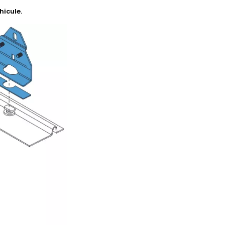
hicule.