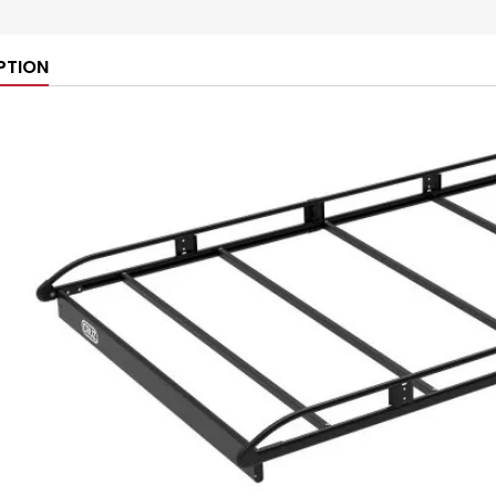
PTION