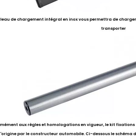
uleau de chargement intégral en inox vous permettra de charger 
transporter
ément aux règles et homologations en vigueur, le kit fixations li
'origine par le constructeur automobile. Ci-dessous le schéma 