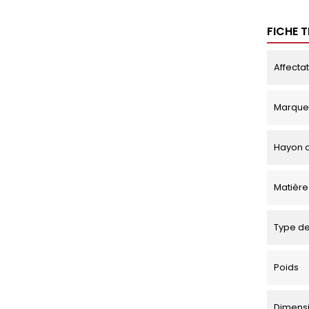
FICHE 
Affecta
Marque
Hayon o
Matière
Type de
Poids
Dimensio