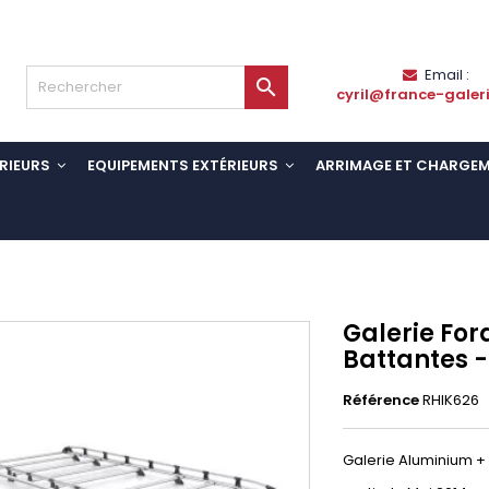
Email :

cyril@france-galer
RIEURS
EQUIPEMENTS EXTÉRIEURS
ARRIMAGE ET CHARGE
Galerie Ford
Battantes 
Référence
RHIK626
Galerie Aluminium + k