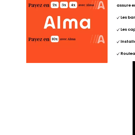
assure e
Les ba
Les cap
Install
Roulea