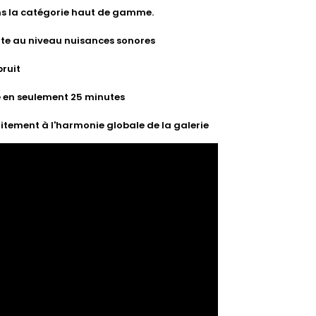
ns la catégorie haut de gamme.
te au niveau nuisances sonores
bruit
se en seulement 25 minutes
tement à l'harmonie globale de la galerie