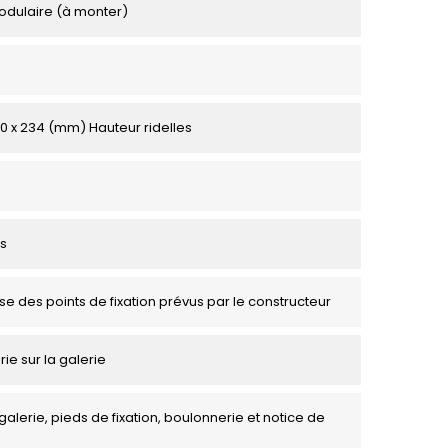
odulaire (à monter)
00 x 234 (mm) Hauteur ridelles
s
se des points de fixation prévus par le constructeur
rie sur la galerie
galerie, pieds de fixation, boulonnerie et notice de