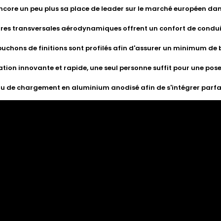
ncore un peu plus sa place de leader sur le marché européen da
rres transversales aérodynamiques offrent un confort de condui
uchons de finitions sont profilés afin d'assurer un minimum de 
ation innovante et rapide, une seul personne suffit pour une po
u de chargement en aluminium anodisé afin de s'intégrer parfai