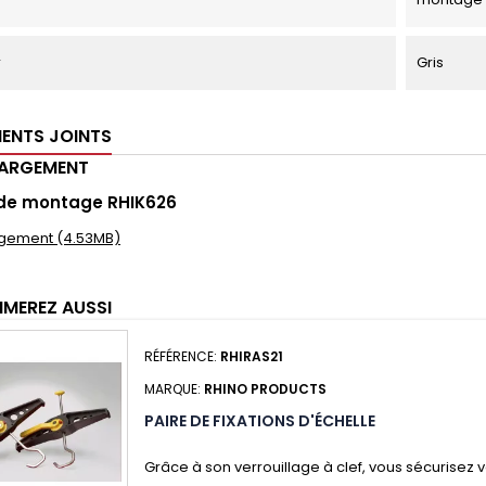
r
Gris
ENTS JOINTS
HARGEMENT
 de montage RHIK626
gement (4.53MB)
IMEREZ AUSSI
RÉFÉRENCE:
RHIRAS21
MARQUE:
RHINO PRODUCTS
PAIRE DE FIXATIONS D'ÉCHELLE
Grâce à son verrouillage à clef, vous sécurisez 