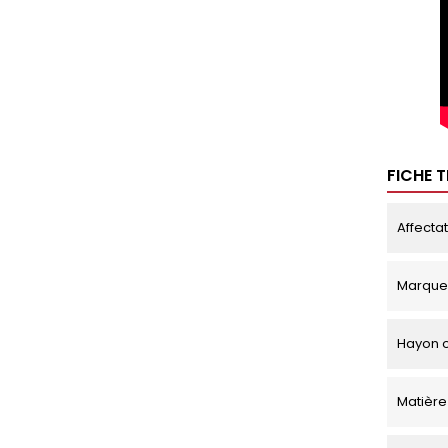
FICHE 
Affecta
Marque
Hayon o
Matière