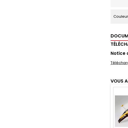
Couleu
DOCUM
TÉLÉC
Notice
Téléchar
VOUS A