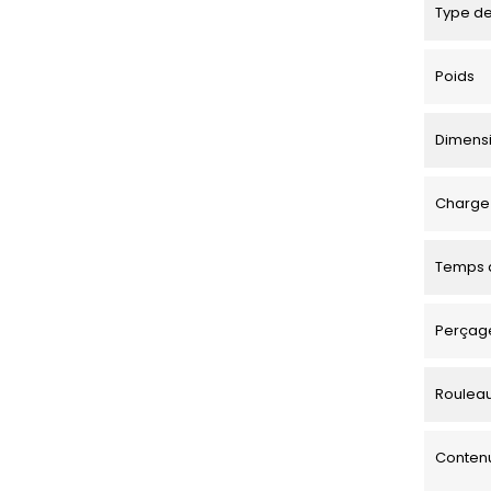
Type de
Poids
Dimensio
Charge 
Temps d
Perçage
Roulea
Contenu