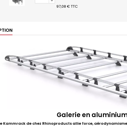
97,08 € TTC
PTION
Galerie en aluminiu
ie Kammrack de chez Rhinoproducts allie force, aérodynamisme 