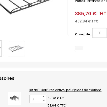
Portes Battantes de
385,70 €
HT
462,84 €
TTC
Quantité
soires
Kit de 8 serrures antivol pour pieds de fixations
44,70 € HT
53,64 € TTC