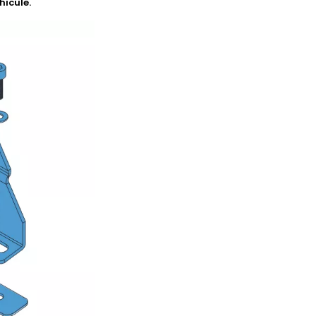
hicule.