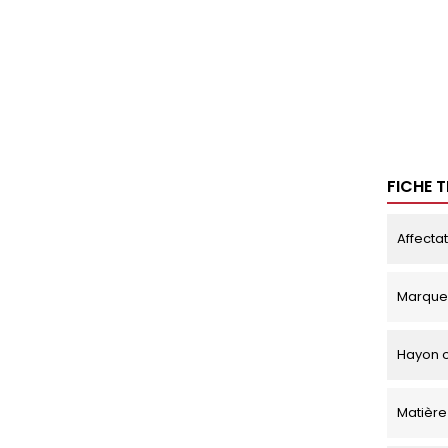
FICHE 
Affecta
Marque
Hayon o
Matière