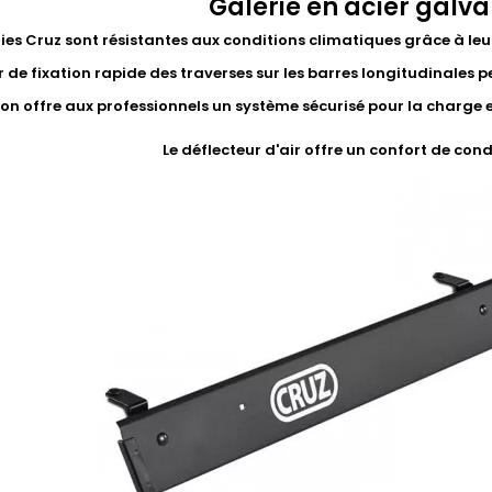
Galerie en acier galva
ries Cruz sont résistantes aux conditions climatiques grâce à leu
 de fixation rapide des traverses sur les barres longitudinales p
on offre aux professionnels un système sécurisé pour la charge et 
Le déflecteur d'air offre un confort de con