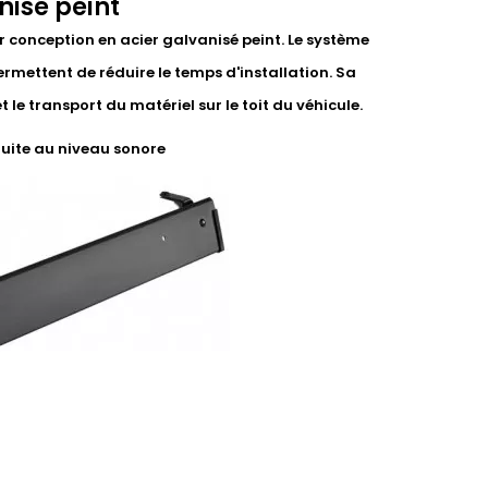
nisé peint
r conception en acier galvanisé peint. Le système
ermettent de réduire le temps d'installation. Sa
le transport du matériel sur le toit du véhicule.
duite au niveau sonore