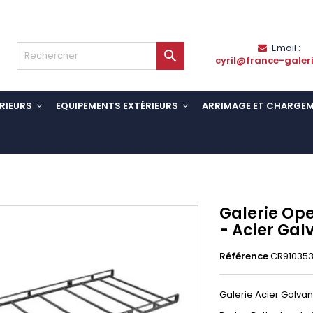
Email :

cyril@france-galer
RIEURS
EQUIPEMENTS EXTÉRIEURS
ARRIMAGE ET CHARGE
Galerie Ope
- Acier Gal
Référence
CR91035
Galerie Acier Galvani