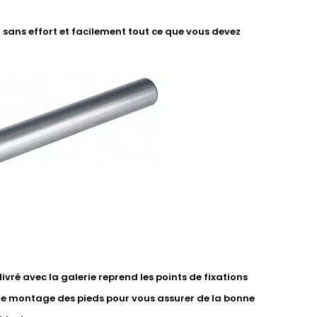
sans effort et facilement tout ce que vous devez
vré avec la galerie reprend les points de fixations
de montage des pieds pour vous assurer de la bonne