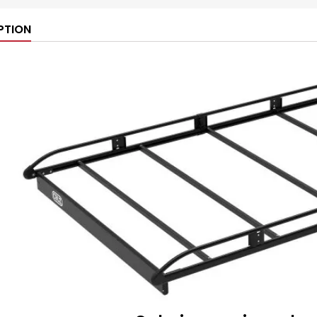
PTION