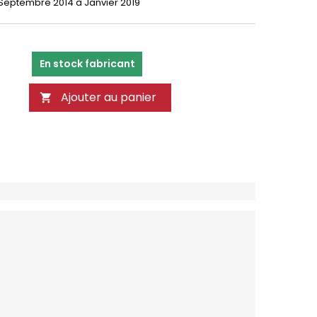
 Septembre 2014 à Janvier 2019
En stock fabricant
Ajouter au panier
