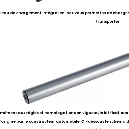
uleau de chargement intégral en inox vous permettra de charger 
transporter
ément aux règles et homologations en vigueur, le kit fixations li
'origine par le constructeur automobile. Ci-dessous le schéma 