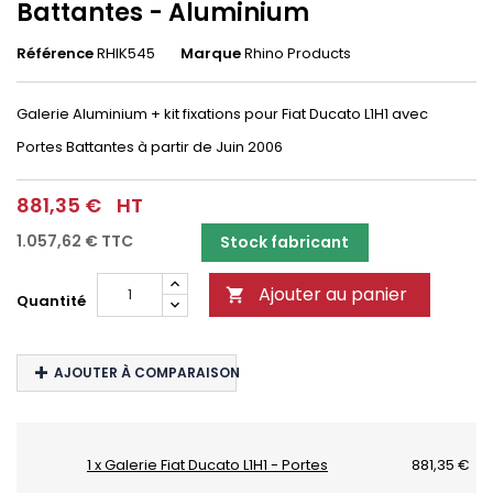
Battantes - Aluminium
Référence
RHIK545
Marque
Rhino Products
Galerie Aluminium + kit fixations pour Fiat Ducato L1H1 avec
Portes Battantes à partir de Juin 2006
881,35 €
HT
1.057,62 €
TTC
Stock fabricant
Ajouter au panier

Quantité
AJOUTER À COMPARAISON
1 x Galerie Fiat Ducato L1H1 - Portes
881,35 €