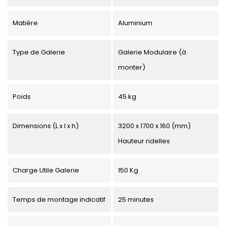
Matière
Aluminium
Type de Galerie
Galerie Modulaire (à
monter)
Poids
45 kg
Dimensions (L x l x h)
3200 x 1700 x 160 (mm)
Hauteur ridelles
Charge Utile Galerie
150 Kg
Temps de montage indicatif
25 minutes