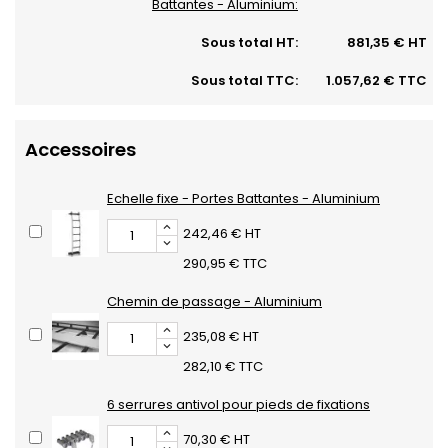
Battantes - Aluminium:
Sous total HT:
881,35 € HT
Sous total TTC:
1.057,62 € TTC
Accessoires
Echelle fixe - Portes Battantes - Aluminium
242,46 € HT
290,95 € TTC
Chemin de passage - Aluminium
235,08 € HT
282,10 € TTC
6 serrures antivol pour pieds de fixations
70,30 € HT