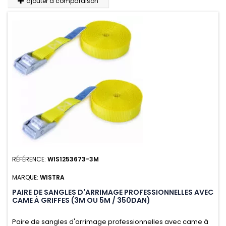
ajouter à comparaison
RÉFÉRENCE:
WIS1253673-3M
MARQUE:
WISTRA
PAIRE DE SANGLES D'ARRIMAGE PROFESSIONNELLES AVEC
CAME À GRIFFES (3M OU 5M / 350DAN)
Paire de sangles d'arrimage professionnelles avec came à