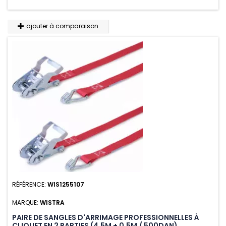
ajouter à comparaison
RÉFÉRENCE:
WIS1255107
MARQUE:
WISTRA
PAIRE DE SANGLES D'ARRIMAGE PROFESSIONNELLES À
CLIQUET EN 2 PARTIES (4.5M + 0.5M / 500DAN)