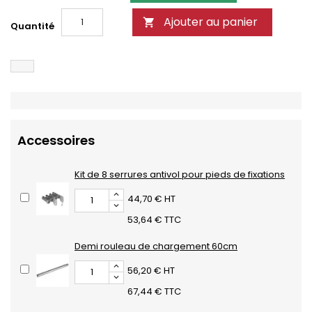
Ajouter au panier

Quantité
Accessoires
Kit de 8 serrures antivol pour pieds de fixations
44,70 € HT
53,64 € TTC
Demi rouleau de chargement 60cm
56,20 € HT
67,44 € TTC