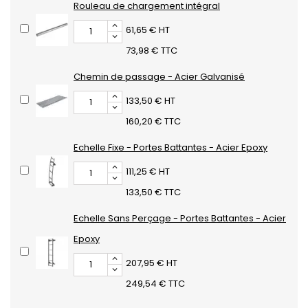
Rouleau de chargement intégral
61,65 € HT
73,98 € TTC
Chemin de passage - Acier Galvanisé
133,50 € HT
160,20 € TTC
Echelle Fixe - Portes Battantes - Acier Epoxy
111,25 € HT
133,50 € TTC
Echelle Sans Perçage - Portes Battantes - Acier
Epoxy
207,95 € HT
249,54 € TTC