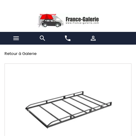


phone

Retour à Galerie