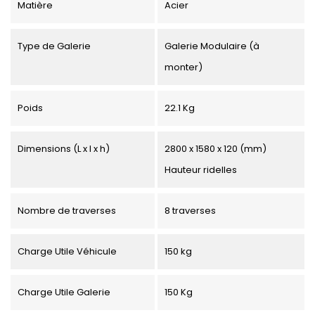
Matière
Acier
Type de Galerie
Galerie Modulaire (à
monter)
Poids
22.1 Kg
Dimensions (L x l x h)
2800 x 1580 x 120 (mm)
Hauteur ridelles
Nombre de traverses
8 traverses
Charge Utile Véhicule
150 kg
Charge Utile Galerie
150 Kg