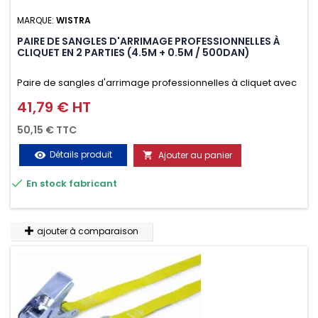
MARQUE:
WISTRA
PAIRE DE SANGLES D'ARRIMAGE PROFESSIONNELLES À
CLIQUET EN 2 PARTIES (4.5M + 0.5M / 500DAN)
Paire de sangles d'arrimage professionnelles à cliquet avec
crochet en 2 parties (4.5M + 0.5M / 500daN), simple et rapide
41,79 € HT
Prix
d'utilisation. Permet d'arrimer et de sécuriser vos
50,15 € TTC
chargements pendant le transport. Matière polyester très
Détails produit
Ajouter au panier
visibility

résistante aux UV et aux variations de températures,

En stock fabricant
n'absorbe pas l'eau.
ajouter à comparaison