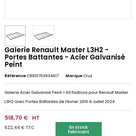
Galerie Renault Master L3H2 -
Portes Battantes - Acier Galvanisé
Peint
Référence
CR910703934617
Marque
Cruz
Galerie Acier Galvanisé Peint + Kit fixations pour Renault Master
L3H2 avec Portes Battantes de Février 2010 à Juillet 2024
518,70 €
HT
En stock
622,44 €
TTC
fabricant