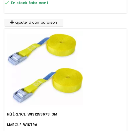

En stock fabricant
n'absorbe pas l'eau.
ajouter à comparaison
RÉFÉRENCE:
WIS1253673-3M
MARQUE:
WISTRA