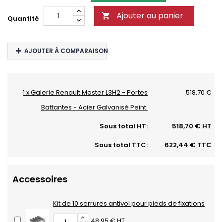
Ajouter au panier

Quantité
AJOUTER À COMPARAISON
1 x Galerie Renault Master L3H2 - Portes
518,70 €
Battantes - Acier Galvanisé Peint:
Sous total HT:
518,70 € HT
Sous total TTC:
622,44 € TTC
Accessoires
Kit de 10 serrures antivol pour pieds de fixations
48,95 € HT