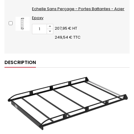
Echelle Sans Perçage - Portes Battantes - Acier
Epoxy
207,95 € HT
249,54 € TTC
DESCRIPTION