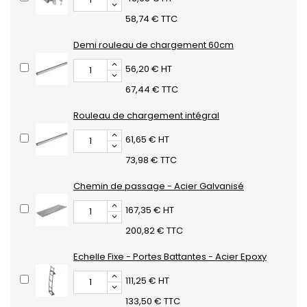
58,74 € TTC
Demi rouleau de chargement 60cm
56,20 € HT
67,44 € TTC
Rouleau de chargement intégral
61,65 € HT
73,98 € TTC
Chemin de passage - Acier Galvanisé
167,35 € HT
200,82 € TTC
Echelle Fixe - Portes Battantes - Acier Epoxy
111,25 € HT
133,50 € TTC