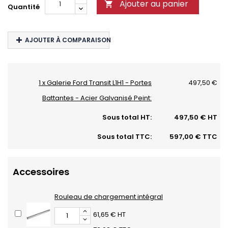
Ajouter au panier

Quantité
AJOUTER À COMPARAISON
1 x Galerie Ford Transit L1H1 - Portes
497,50 €
Battantes - Acier Galvanisé Peint:
Sous total HT:
497,50 € HT
Sous total TTC:
597,00 € TTC
Accessoires
Rouleau de chargement intégral
61,65 € HT