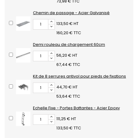
73,98 € TTC
Chemin de passage - Acier Galvanisé
133,50 € HT
160,20 € TTC
Demi rouleau de chargement 60cm
56,20 € HT
67,44 € TTC
Kit de 8 serrures antivol pour pieds de fixations
44,70 € HT
53,64 € TTC
Echelle Fixe - Portes Battantes - Acier Epoxy
111,25 € HT
133,50 € TTC