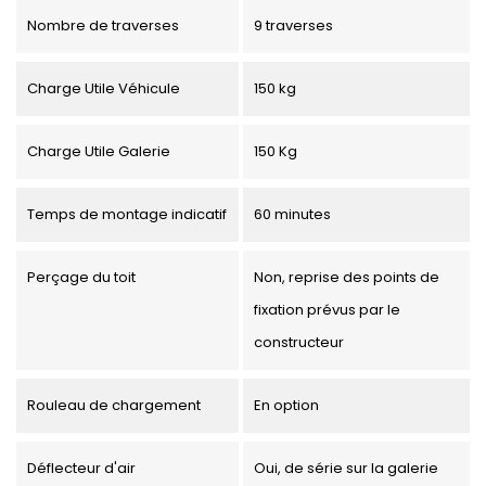
Nombre de traverses
9 traverses
Charge Utile Véhicule
150 kg
Charge Utile Galerie
150 Kg
Temps de montage indicatif
60 minutes
Perçage du toit
Non, reprise des points de
fixation prévus par le
constructeur
Rouleau de chargement
En option
Déflecteur d'air
Oui, de série sur la galerie