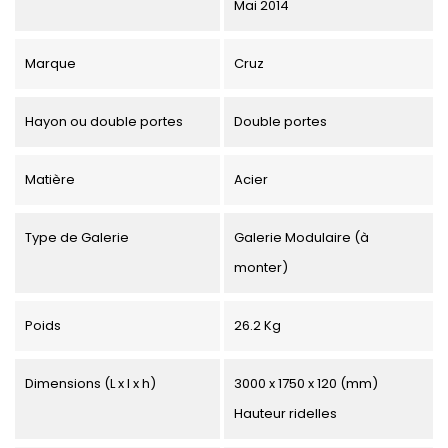
Mai 2014
Marque
Cruz
Hayon ou double portes
Double portes
Matière
Acier
Type de Galerie
Galerie Modulaire (à
monter)
Poids
26.2 Kg
Dimensions (L x l x h)
3000 x 1750 x 120 (mm)
Hauteur ridelles