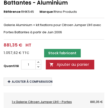
Battantes - Aluminium
Référence
RHIK545
Marque
Rhino Products
Galerie Aluminium + kit fixations pour Citroen Jumper L1H1 avec
Portes Battantes à partir
de Juin 2006
881,35 €
HT
1.057,62 €
TTC
Stock fabricant
Ajouter au panier

Quantité
AJOUTER À COMPARAISON
1 x Galerie Citroen Jumper L1H1 - Portes
881,35 €