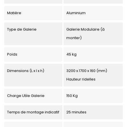
Matière
Aluminium
Type de Galerie
Galerie Modulaire (à
monter)
Poids
45 kg
Dimensions (L x l x h)
3200 x 1700 x 160 (mm)
Hauteur ridelles
Charge Utile Galerie
150 Kg
Temps de montage indicatif
25 minutes