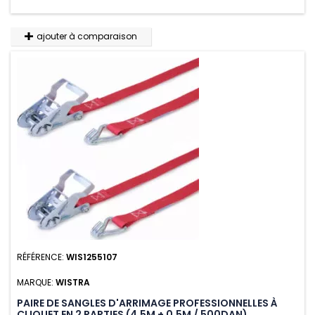
ajouter à comparaison
RÉFÉRENCE:
WIS1255107
MARQUE:
WISTRA
PAIRE DE SANGLES D'ARRIMAGE PROFESSIONNELLES À
CLIQUET EN 2 PARTIES (4.5M + 0.5M / 500DAN)