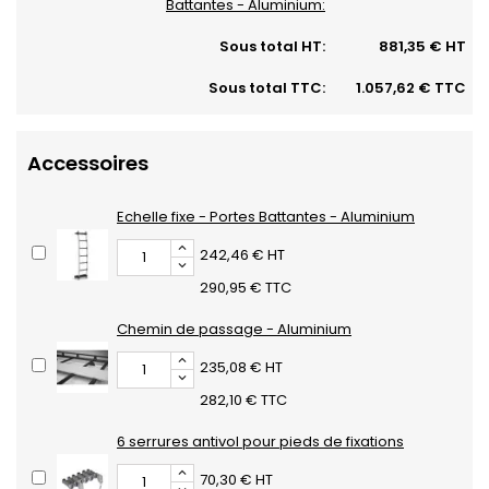
Battantes - Aluminium:
Sous total HT:
881,35 € HT
Sous total TTC:
1.057,62 € TTC
Accessoires
Echelle fixe - Portes Battantes - Aluminium
242,46 € HT
290,95 € TTC
Chemin de passage - Aluminium
235,08 € HT
282,10 € TTC
6 serrures antivol pour pieds de fixations
70,30 € HT