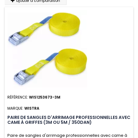
ajouter à comparaison
RÉFÉRENCE:
WIS1253673-3M
MARQUE:
WISTRA
PAIRE DE SANGLES D'ARRIMAGE PROFESSIONNELLES AVEC
CAME À GRIFFES (3M OU 5M / 350DAN)
Paire de sangles d'arrimage professionnelles avec came à