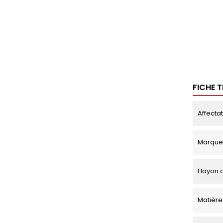
FICHE 
Affecta
Marque
Hayon o
Matière