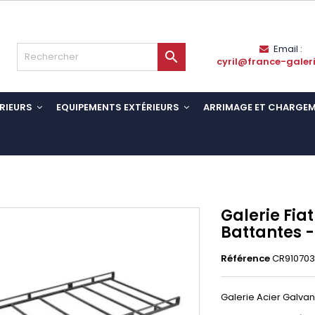
Email :

cyril@france-galer
RIEURS
EQUIPEMENTS EXTÉRIEURS
ARRIMAGE ET CHARGE
Galerie Fia
Battantes -
Référence
CR91070
Galerie Acier Galvani