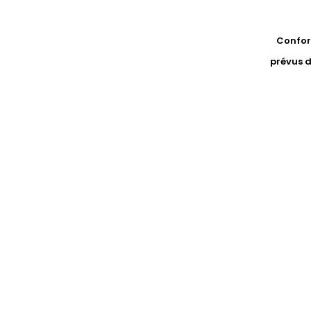
Conform
prévus d