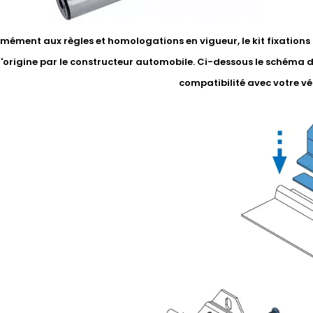
ément aux règles et homologations en vigueur, le kit fixations li
'origine par le constructeur automobile. Ci-dessous le schéma 
compatibilité avec votre vé