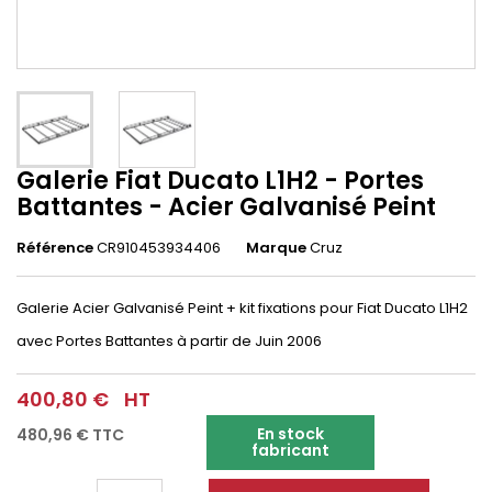
Galerie Fiat Ducato L1H2 - Portes
Battantes - Acier Galvanisé Peint
Référence
CR910453934406
Marque
Cruz
Galerie Acier Galvanisé Peint + kit fixations pour Fiat Ducato L1H2
avec Portes Battantes à partir de Juin 2006
400,80 €
HT
En stock
480,96 €
TTC
fabricant