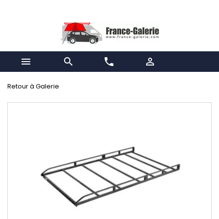


phone

Retour à Galerie