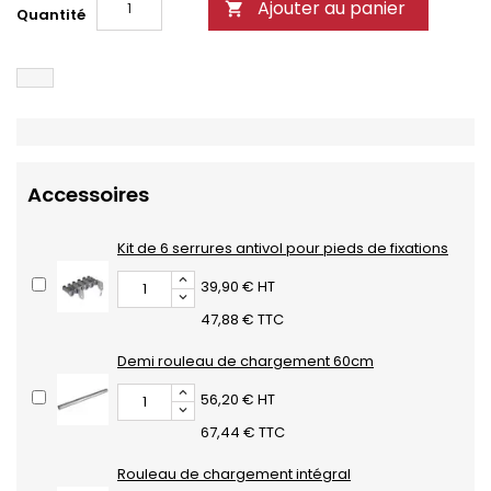
Ajouter au panier

Quantité
Accessoires
Kit de 6 serrures antivol pour pieds de fixations
39,90 € HT
47,88 € TTC
Demi rouleau de chargement 60cm
56,20 € HT
67,44 € TTC
Rouleau de chargement intégral