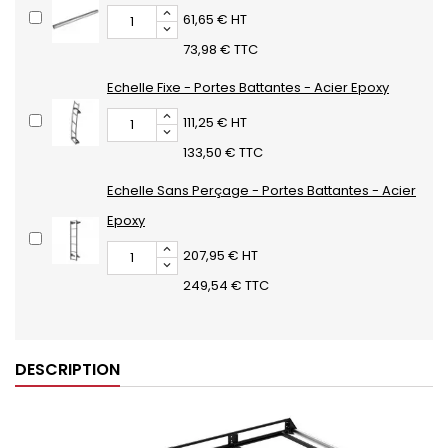
61,65 € HT
73,98 € TTC
Echelle Fixe - Portes Battantes - Acier Epoxy
111,25 € HT
133,50 € TTC
Echelle Sans Perçage - Portes Battantes - Acier
Epoxy
207,95 € HT
249,54 € TTC
DESCRIPTION