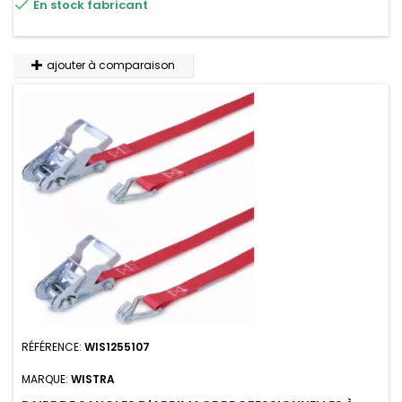

En stock fabricant
ajouter à comparaison
RÉFÉRENCE:
WIS1255107
MARQUE:
WISTRA