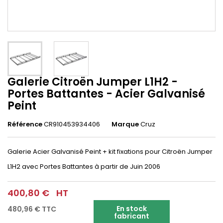
Galerie Citroën Jumper L1H2 -
Portes Battantes - Acier Galvanisé
Peint
Référence
CR910453934406
Marque
Cruz
Galerie Acier Galvanisé Peint + kit fixations pour Citroën Jumper
L1H2 avec Portes Battantes à partir de Juin 2006
400,80 €
HT
En stock
480,96 €
TTC
fabricant