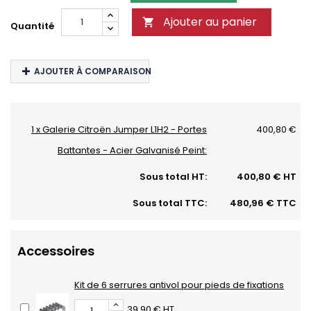
Ajouter au panier

Quantité
AJOUTER À COMPARAISON
1 x Galerie Citroën Jumper L1H2 - Portes
400,80 €
Battantes - Acier Galvanisé Peint:
Sous total HT:
400,80 € HT
Sous total TTC:
480,96 € TTC
Accessoires
Kit de 6 serrures antivol pour pieds de fixations
39,90 € HT