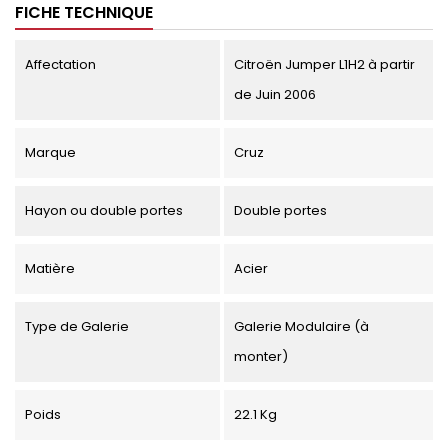
FICHE TECHNIQUE
Affectation
Citroën Jumper L1H2 à partir
de Juin 2006
Marque
Cruz
Hayon ou double portes
Double portes
Matière
Acier
Type de Galerie
Galerie Modulaire (à
monter)
Poids
22.1 Kg