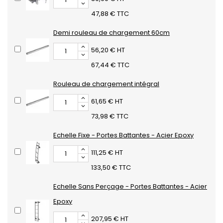
47,88 € TTC
Demi rouleau de chargement 60cm
56,20 € HT
67,44 € TTC
Rouleau de chargement intégral
61,65 € HT
73,98 € TTC
Echelle Fixe - Portes Battantes - Acier Epoxy
111,25 € HT
133,50 € TTC
Echelle Sans Perçage - Portes Battantes - Acier
Epoxy
207,95 € HT