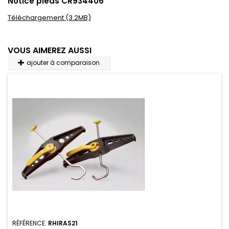
Notice pieds CR934406
Téléchargement (3.2MB)
VOUS AIMEREZ AUSSI
ajouter à comparaison
RÉFÉRENCE:
RHIRAS21