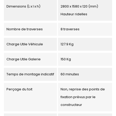
Dimensions (L x l x h)
2800 x 1580 x 120 (mm)
Hauteur ridelles
Nombre de traverses
8 traverses
Charge Utile Véhicule
127.9 Kg
Charge Utile Galerie
150 Kg
Temps de montage indicatif
60 minutes
Perçage du toit
Non, reprise des points de
fixation prévus par le
constructeur