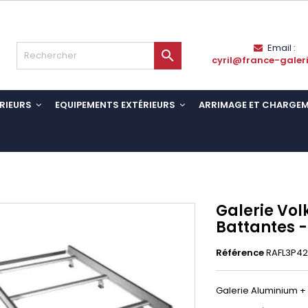
Email :

cyril@france-galer
RIEURS
EQUIPEMENTS EXTÉRIEURS
ARRIMAGE ET CHARGE
Galerie Vol
Battantes 
Référence
RAFL3P42
Galerie Aluminium + 