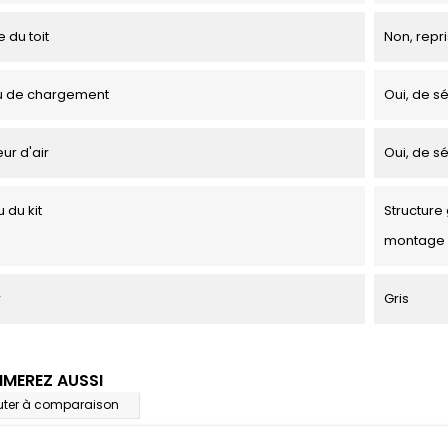
 du toit
Non, repri
u de chargement
Oui, de sé
ur d'air
Oui, de sé
 du kit
Structure 
montage
r
Gris
IMEREZ AUSSI
uter à comparaison