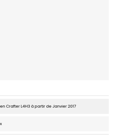
n Crafter L4H3 à partir de Janvier 2017
ix