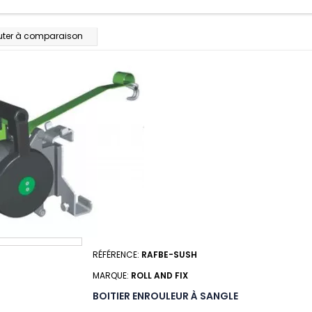
uter à comparaison
RÉFÉRENCE:
RAFBE-SUSH
MARQUE:
ROLL AND FIX
BOITIER ENROULEUR À SANGLE