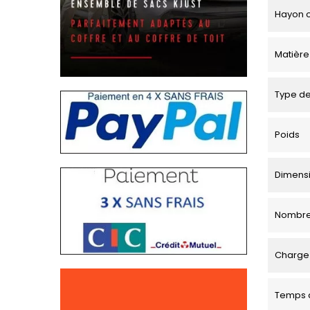
Hayon o
Matière
Type de
Poids
Dimensio
Nombre
Charge 
Temps d