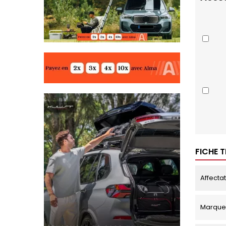
FICHE 
Affecta
Marque