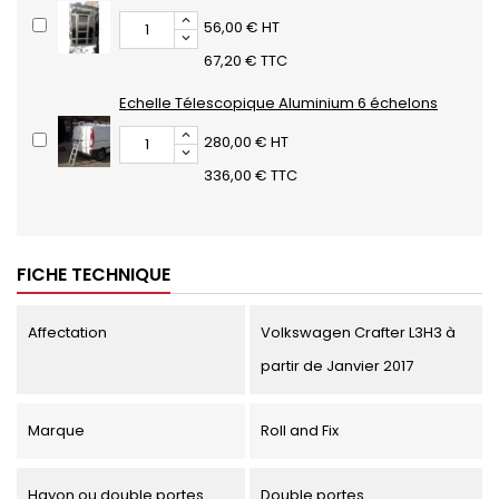
56,00 € HT
67,20 € TTC
Echelle Télescopique Aluminium 6 échelons
280,00 € HT
336,00 € TTC
FICHE TECHNIQUE
Affectation
Volkswagen Crafter L3H3 à
partir de Janvier 2017
Marque
Roll and Fix
Hayon ou double portes
Double portes