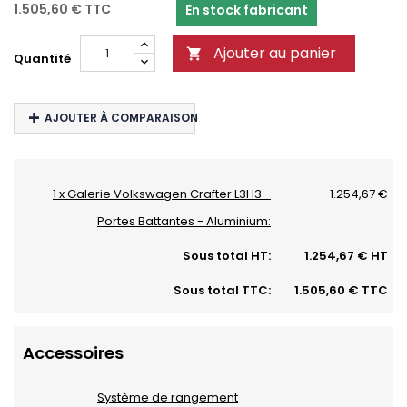
1.505,60 €
TTC
En stock fabricant
Ajouter au panier

Quantité
AJOUTER À COMPARAISON
1 x Galerie Volkswagen Crafter L3H3 -
1.254,67 €
Portes Battantes - Aluminium:
Sous total HT:
1.254,67 € HT
Sous total TTC:
1.505,60 € TTC
Accessoires
Système de rangement