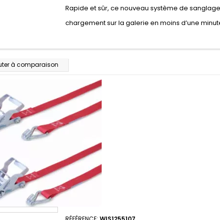
Rapide et sûr, ce nouveau système de sanglage
chargement sur la galerie en moins d’une minut
uter à comparaison
RÉFÉRENCE:
WIS1255107