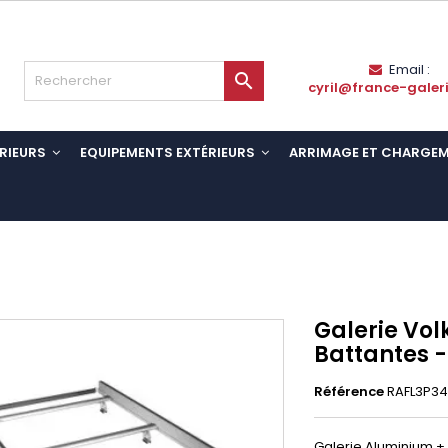
Email :

cyril@france-galer
RIEURS
EQUIPEMENTS EXTÉRIEURS
ARRIMAGE ET CHARGE
Galerie Vol
Battantes 
Référence
RAFL3P34
Galerie Aluminium + 