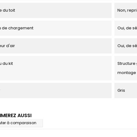
 du toit
Non, repri
u de chargement
Oui, de sé
ur d'air
Oui, de sé
 du kit
Structure 
montage
r
Gris
IMEREZ AUSSI
uter à comparaison