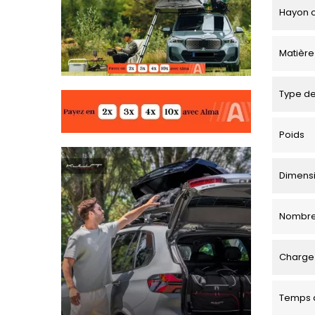
Hayon o
Matière
Type de
Poids
Dimensio
Nombre
Charge 
Temps d