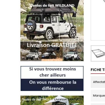
FICHE 
Affecta
Marque