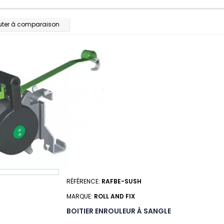
uter à comparaison
RÉFÉRENCE:
RAFBE-SUSH
MARQUE:
ROLL AND FIX
BOITIER ENROULEUR À SANGLE