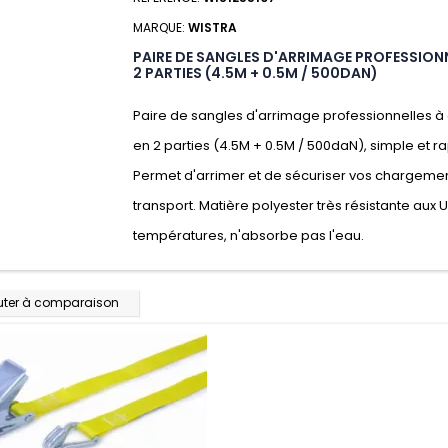
MARQUE:
WISTRA
PAIRE DE SANGLES D'ARRIMAGE PROFESSIONN
2 PARTIES (4.5M + 0.5M / 500DAN)
Paire de sangles d'arrimage professionnelles à 
en 2 parties (4.5M + 0.5M / 500daN), simple et rap
Permet d'arrimer et de sécuriser vos chargeme
transport. Matière polyester très résistante aux 
températures, n'absorbe pas l'eau.
uter à comparaison