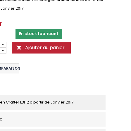
 Janvier 2017
T
En stock fabricant
Ajouter au panier

MPARAISON
n Crafter L3H2 à partir de Janvier 2017
ix