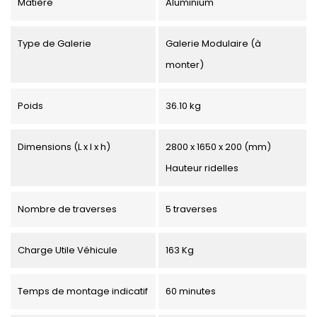
Matière
Aluminium
Type de Galerie
Galerie Modulaire (à
monter)
Poids
36.10 kg
Dimensions (L x l x h)
2800 x 1650 x 200 (mm)
Hauteur ridelles
Nombre de traverses
5 traverses
Charge Utile Véhicule
163 Kg
Temps de montage indicatif
60 minutes