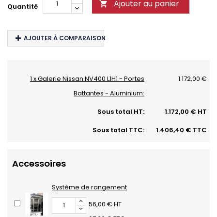
Ajouter au panier

Quantité
AJOUTER À COMPARAISON
1 x Galerie Nissan NV400 L1H1 - Portes
1.172,00 €
Battantes - Aluminium:
Sous total HT:
1.172,00 € HT
Sous total TTC:
1.406,40 € TTC
Accessoires
Système de rangement
56,00 € HT