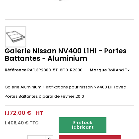
Galerie Nissan NV400 L1H1 - Portes
Battantes - Aluminium
Référence
RAFL3P2800-5T-6F10-R2300
Marque
Roll And Fix
Galerie Aluminium + kit fixations pour Nissan NV400 L1H1 avec
Portes Battantes à partir de Février 2010
1.172,00 €
HT
En stock
1.406,40 €
TTC
fabricant