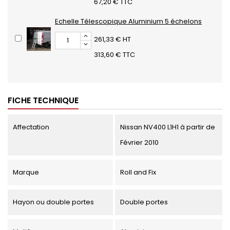
67,20 € TTC
Echelle Télescopique Aluminium 5 échelons
261,33 € HT
313,60 € TTC
FICHE TECHNIQUE
Affectation
Nissan NV400 L1H1 à partir de
Février 2010
Marque
Roll and Fix
Hayon ou double portes
Double portes