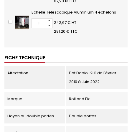
67,20 € TTC
Echelle Télescopique Aluminium 4 échelons
242,67 € HT
291,20 € TTC
FICHE TECHNIQUE
Affectation
Fiat Doblo L2H1 de Février
2010 à Juin 2022
Marque
Roll and Fix
Hayon ou double portes
Double portes