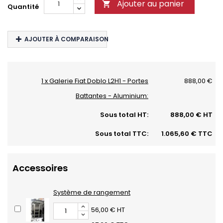
Ajouter au panier

Quantité
AJOUTER À COMPARAISON
1 x Galerie Fiat Doblo L2H1 - Portes
888,00 €
Battantes - Aluminium:
Sous total HT:
888,00 € HT
Sous total TTC:
1.065,60 € TTC
Accessoires
Système de rangement
56,00 € HT