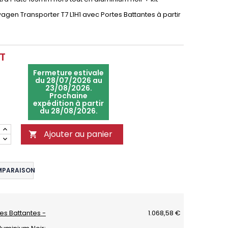
wagen Transporter T7 L1H1 avec Portes Battantes à partir
T
Fermeture estivale
du 28/07/2026 au
23/08/2026.
Prochaine
expédition à partir
du 28/08/2026.
Ajouter au panier

MPARAISON
tes Battantes -
1.068,58 €