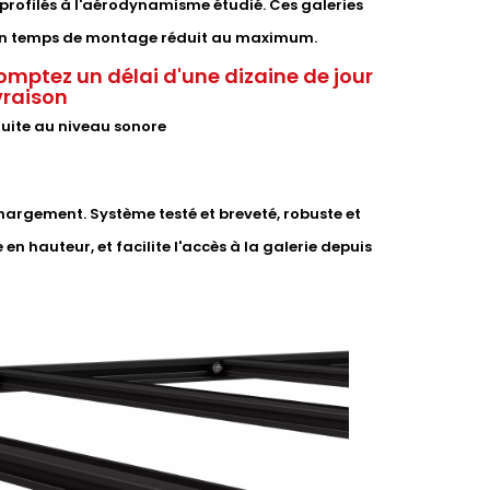
profilés à l'aérodynamisme étudié. Ces galeries
t un temps de montage réduit au maximum.
omptez un délai d'une dizaine de jour
ivraison
duite au niveau sonore
argement. Système testé et breveté, robuste et
 en hauteur, et facilite l'accès à la galerie depuis