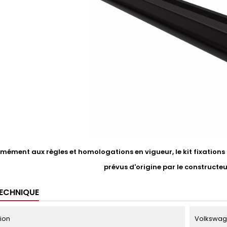
ément aux règles et homologations en vigueur, le kit fixations li
prévus d'origine par le constructe
TECHNIQUE
tion
Volkswage