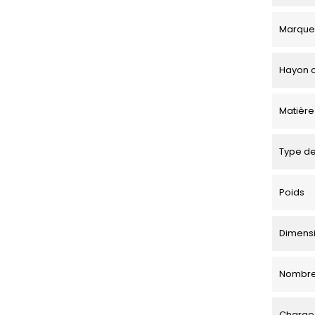
Marque
Hayon o
Matière
Type de
Poids
Dimensio
Nombre
Charge 