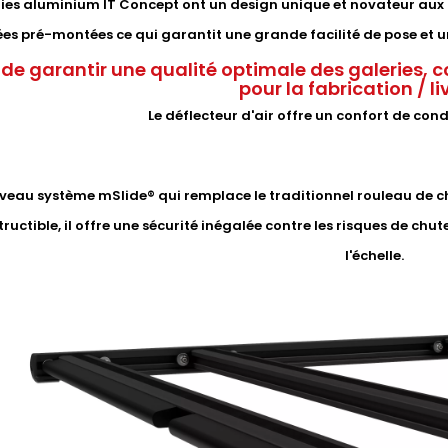
ries aluminium IT Concept ont un design unique et novateur aux 
rées pré-montées ce qui garantit une grande facilité de pose e
 de garantir une qualité optimale des galeries, c
pour la fabrication / l
Le déflecteur d'air offre un confort de con
eau système mSlide® qui remplace le traditionnel rouleau de ch
ructible, il offre une sécurité inégalée contre les risques de chute
l'échelle.