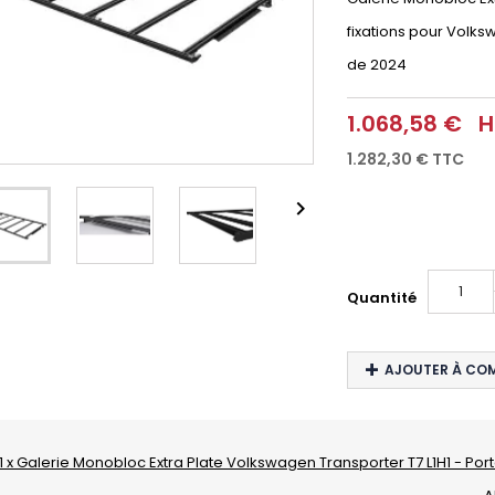
fixations pour Volks
de 2024
1.068,58 €
H
1.282,30 €
TTC

Quantité
AJOUTER À CO
1 x Galerie Monobloc Extra Plate Volkswagen Transporter T7 L1H1 - Por