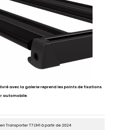
vré avec la galerie reprend les points de fixations
ur automobile.
n Transporter T7 L1H1 à partir de 2024