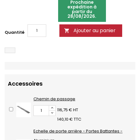
Prochaine
expédition à
partir du
28/08/2026.
Ajouter au panier

Quantité
Accessoires
Chemin de passage
116,75 € HT
140,10 € TTC
Echelle de porte arrière - Portes Battantes -