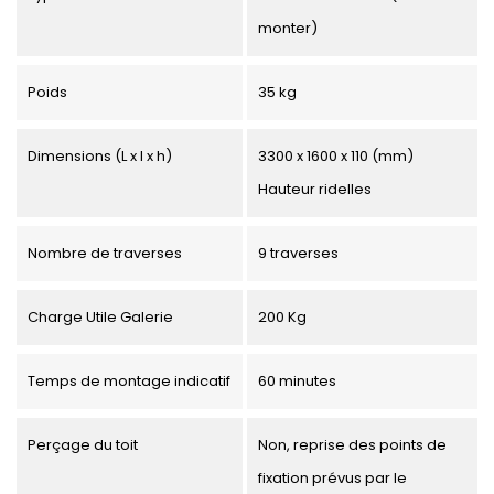
monter)
Poids
35 kg
Dimensions (L x l x h)
3300 x 1600 x 110 (mm)
Hauteur ridelles
Nombre de traverses
9 traverses
Charge Utile Galerie
200 Kg
Temps de montage indicatif
60 minutes
Perçage du toit
Non, reprise des points de
fixation prévus par le