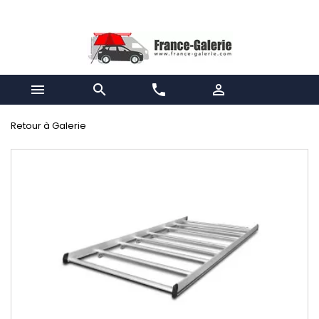


phone

Retour à Galerie