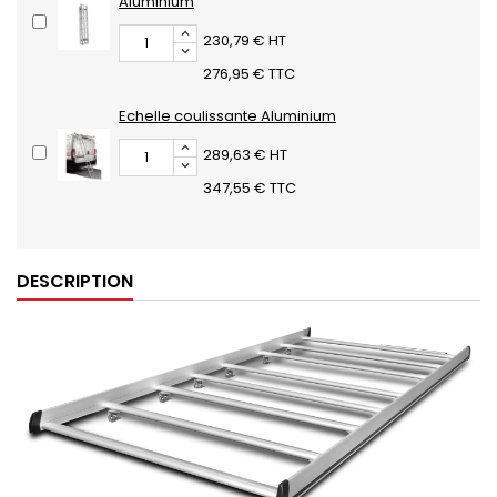
Aluminium
230,79 € HT
276,95 € TTC
Echelle coulissante Aluminium
289,63 € HT
347,55 € TTC
DESCRIPTION