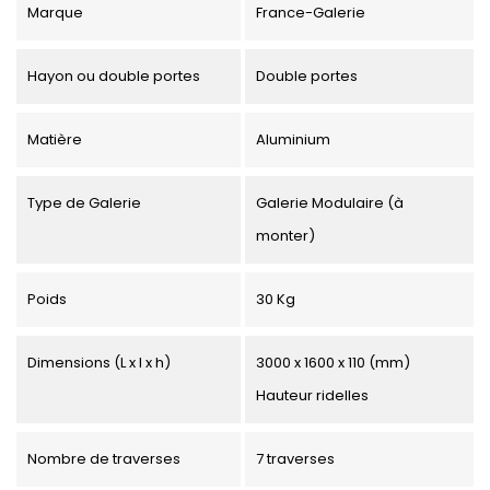
Marque
France-Galerie
Hayon ou double portes
Double portes
Matière
Aluminium
Type de Galerie
Galerie Modulaire (à
monter)
Poids
30 Kg
Dimensions (L x l x h)
3000 x 1600 x 110 (mm)
Hauteur ridelles
Nombre de traverses
7 traverses