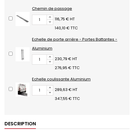
Chemin de passage
116,75 € HT
140,10 € TTC
Echelle de porte arrière - Portes Battantes -
Aluminium
230,79 € HT
276,95 € TTC
Echelle coulissante Aluminium
289,63 € HT
347,55 € TTC
DESCRIPTION