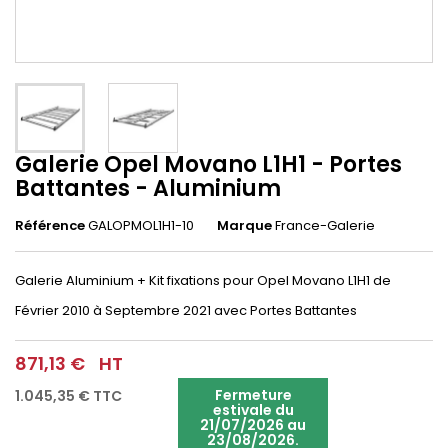
Galerie Opel Movano L1H1 - Portes
Battantes - Aluminium
Référence
GALOPMOL1H1-10
Marque
France-Galerie
Galerie Aluminium + Kit fixations pour Opel Movano L1H1 de
Février 2010 à Septembre 2021 avec Portes Battantes
871,13 €
HT
Fermeture
1.045,35 €
TTC
estivale du
21/07/2026 au
23/08/2026.